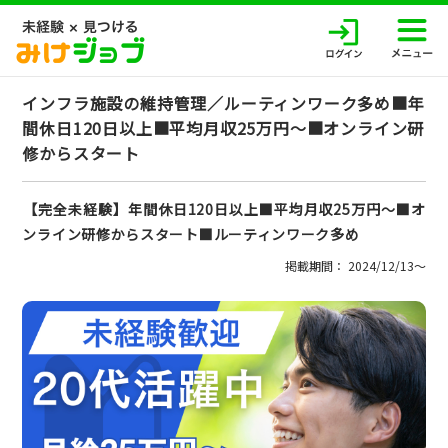
インフラ施設の維持管理／ルーティンワーク多め■年
間休日120日以上■平均月収25万円～■オンライン研
修からスタート
【完全未経験】年間休日120日以上■平均月収25万円～■オ
ンライン研修からスタート■ルーティンワーク多め
掲載期間： 2024/12/13〜