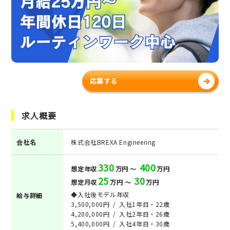
応募する
求人概要
会社名
株式会社BREXA Engineering
330
400
想定年収
万円 ～
万円
25
30
想定月収
万円 ～
万円
◆入社後モデル年収
給与詳細
3,500,000円 / 入社1年目・22歳
4,200,000円 / 入社2年目・26歳
5,400,000円 / 入社4年目・30歳