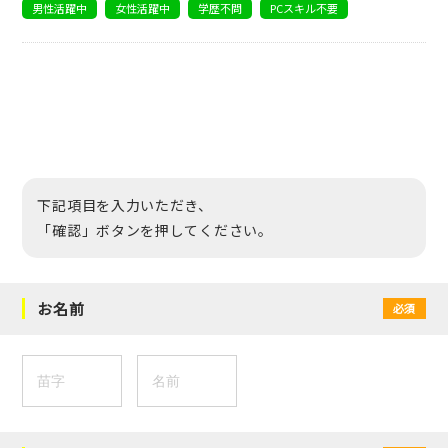
男性活躍中
女性活躍中
学歴不問
PCスキル不要
下記項目を入力いただき、
「確認」ボタンを押してください。
お名前
必須