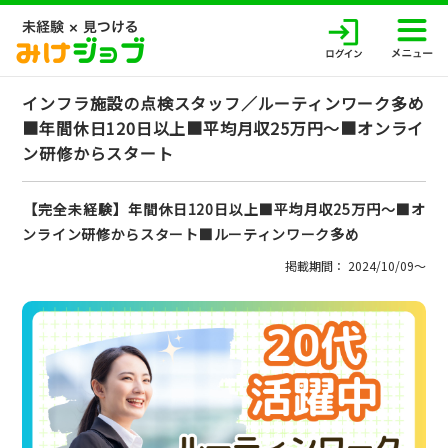
インフラ施設の点検スタッフ／ルーティンワーク多め
■年間休日120日以上■平均月収25万円～■オンライ
ン研修からスタート
【完全未経験】年間休日120日以上■平均月収25万円～■オ
ンライン研修からスタート■ルーティンワーク多め
掲載期間： 2024/10/09〜