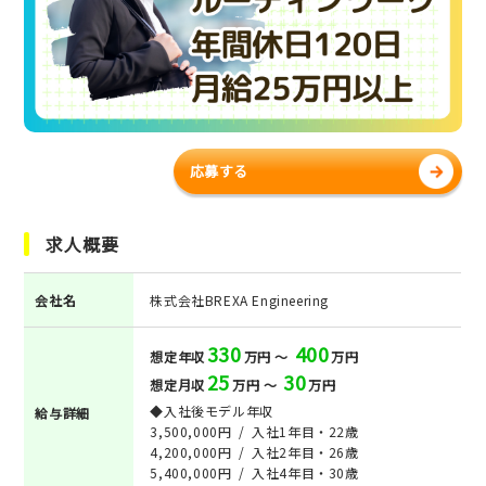
応募する
求人概要
会社名
株式会社BREXA Engineering
330
400
想定年収
万円 ～
万円
25
30
想定月収
万円 ～
万円
◆入社後モデル年収
給与詳細
3,500,000円 / 入社1年目・22歳
4,200,000円 / 入社2年目・26歳
5,400,000円 / 入社4年目・30歳