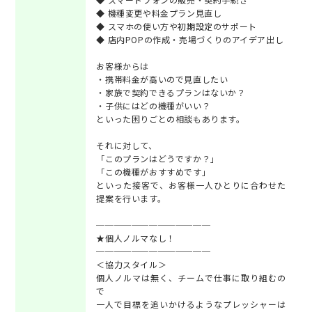
◆ 機種変更や料金プラン見直し
◆ スマホの使い方や初期設定のサポート
◆ 店内POPの作成・売場づくりのアイデア出し
お客様からは
・携帯料金が高いので見直したい
・家族で契約できるプランはないか？
・子供にはどの機種がいい？
といった困りごとの相談もあります。
それに対して、
「このプランはどうですか？」
「この機種がおすすめです」
といった接客で、お客様一人ひとりに合わせた
提案を行います。
─────────────
★個人ノルマなし！
─────────────
＜協力スタイル＞
個人ノルマは無く、チームで仕事に取り組むの
で
一人で目標を追いかけるようなプレッシャーは