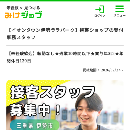
【イオンタウン伊勢ララパーク】携帯ショップの受付
事務スタッフ
【未経験歓迎】転勤なし★残業10時間以下★賞与年3回★年
間休日120日
掲載期間： 2026/02/27〜