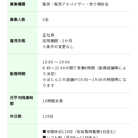
募集職種
販売・販売アドバイザー・売り場担当
募集人数
5名
正社員
雇用形態
試用期間：2か月
※条件の変更なし
10:00 ～ 19:00
8:45～21:00の間で実働8時間（勤務店舗等によ
勤務時間
り決定）
※ほとんどの店舗が10:00～19:00の時間帯にな
ります
月平均残業時
10時間未満
間
休日数
120日
■年間休日120日（有給取得義務5日含む）
■シフト制（月9日～11日休み）