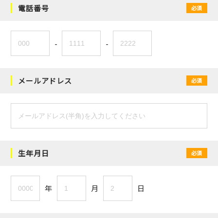
電話番号
必須
-
-
メールアドレス
必須
生年月日
必須
年
月
日