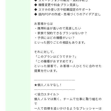
◆ 機種変更や料金プラン見直し
◆ スマホの使い方や初期設定のサポート
◆ 店内POPの作成・売場づくりのアイデア出し
お客様からは
・携帯料金が高いので見直したい
・家族で契約できるプランはないか？
・子供にはどの機種がいい？
といった困りごとの相談もあります。
それに対して、
「このプランはどうですか？」
「この機種がおすすめです」
といった接客で、お客様一人ひとりに合わせた
提案を行います。
─────────────
★個人ノルマなし！
─────────────
＜協力スタイル＞
個人ノルマは無く、チームで仕事に取り組むの
で
一人で目標を追いかけるようなプレッシャーは