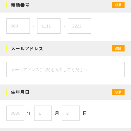
電話番号
必須
-
-
メールアドレス
必須
生年月日
必須
年
月
日