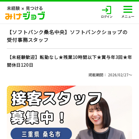
【ソフトバンク桑名中央】ソフトバンクショップの
受付事務スタッフ
【未経験歓迎】転勤なし★残業10時間以下★賞与年3回★年
間休日120日
掲載期間： 2026/02/27〜