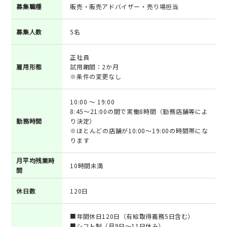
募集職種
販売・販売アドバイザー・売り場担当
募集人数
5名
正社員
雇用形態
試用期間：2か月
※条件の変更なし
10:00 ～ 19:00
8:45～21:00の間で実働8時間（勤務店舗等によ
勤務時間
り決定）
※ほとんどの店舗が10:00～19:00の時間帯にな
ります
月平均残業時
10時間未満
間
休日数
120日
■年間休日120日（有給取得義務5日含む）
■シフト制（月9日～11日休み）