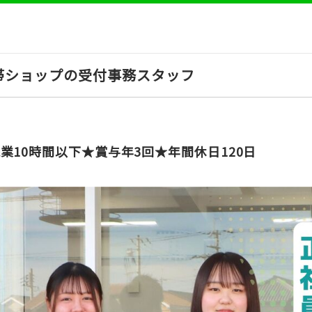
帯ショップの受付事務スタッフ
業10時間以下★賞与年3回★年間休日120日