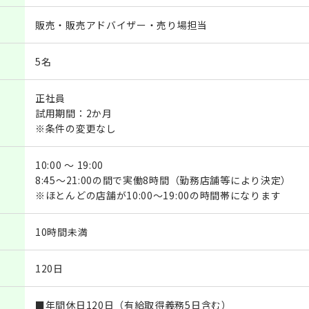
販売・販売アドバイザー・売り場担当
5名
正社員
試用期間：2か月
※条件の変更なし
10:00 ～ 19:00
8:45～21:00の間で実働8時間（勤務店舗等により決定）
※ほとんどの店舗が10:00～19:00の時間帯になります
10時間未満
120日
■年間休日120日（有給取得義務5日含む）