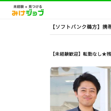
【ソフトバンク鵜方】携
【未経験歓迎】転勤なし★残