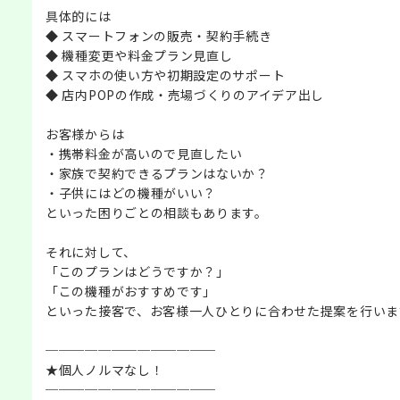
具体的には
◆ スマートフォンの販売・契約手続き
◆ 機種変更や料金プラン見直し
◆ スマホの使い方や初期設定のサポート
◆ 店内POPの作成・売場づくりのアイデア出し
お客様からは
・携帯料金が高いので見直したい
・家族で契約できるプランはないか？
・子供にはどの機種がいい？
といった困りごとの相談もあります。
それに対して、
「このプランはどうですか？」
「この機種がおすすめです」
といった接客で、お客様一人ひとりに合わせた提案を行いま
─────────────
★個人ノルマなし！
─────────────