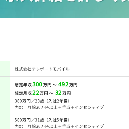
株式会社テレポートモバイル
300
492
想定年収
万円 ～
万円
22
32
想定月収
万円 ～
万円
380万円／23歳（入社2年目）
内訳：月給30万円以上＋手当＋インセンティブ
580万円／31歳（入社5年目）
内訳：月給36万円以上＋手当＋インセンティブ