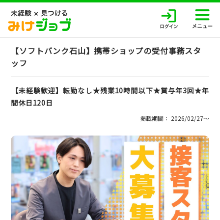
【ソフトバンク石山】携帯ショップの受付事務スタ
ッフ
【未経験歓迎】転勤なし★残業10時間以下★賞与年3回★年
間休日120日
掲載期間： 2026/02/27〜