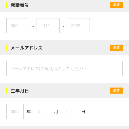
電話番号
必須
-
-
メールアドレス
必須
生年月日
必須
年
月
日