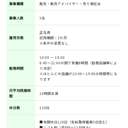
募集職種
販売・販売アドバイザー・売り場担当
募集人数
5名
正社員
雇用形態
試用期間：2か月
※条件の変更なし
10:00 ～ 19:00
8:45～21:00の間で実働8時間（勤務店舗等によ
勤務時間
り決定）
※ほとんどの店舗が10:00～19:00の時間帯にな
ります
月平均残業時
10時間未満
間
休日数
120日
■年間休日120日（有給取得義務5日含む）
■シフト制（月9日～11日休み）