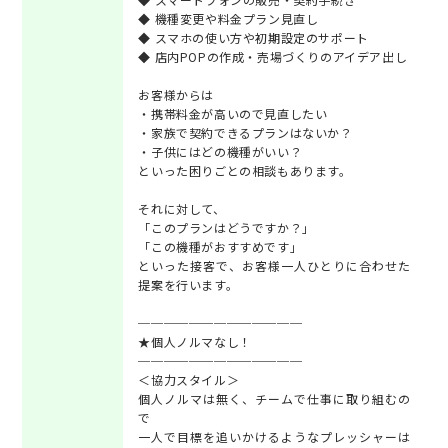
◆ 機種変更や料金プラン見直し
◆ スマホの使い方や初期設定のサポート
◆ 店内POPの作成・売場づくりのアイデア出し
お客様からは
・携帯料金が高いので見直したい
・家族で契約できるプランはないか？
・子供にはどの機種がいい？
といった困りごとの相談もあります。
それに対して、
「このプランはどうですか？」
「この機種がおすすめです」
といった接客で、お客様一人ひとりに合わせた
提案を行います。
─────────────
★個人ノルマなし！
─────────────
＜協力スタイル＞
個人ノルマは無く、チームで仕事に取り組むの
で
一人で目標を追いかけるようなプレッシャーは