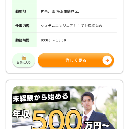
勤務地
神奈川県 横浜市鶴見区,
仕事
内容
システムエンジニアとしてお客様先の...
勤務
時間
09:00 ～ 18:00
詳しく見る