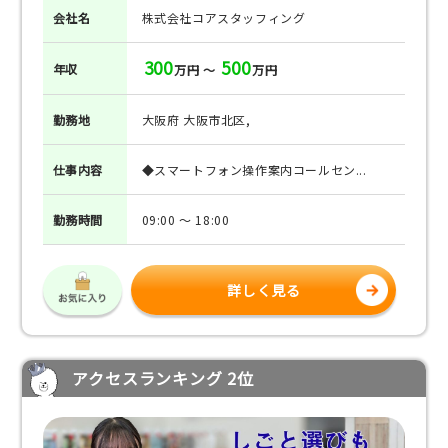
会社名
株式会社コアスタッフィング
300
500
年収
万円 ～
万円
勤務地
大阪府 大阪市北区,
仕事
内容
◆スマートフォン操作案内コールセン...
勤務
時間
09:00 ～ 18:00
詳しく見る
アクセスランキング 2位