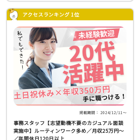
アクセスランキング 1位
掲載期間： 2024/12/11〜
事務スタッフ【志望動機不要のカジュアル面談
実施中】ルーティンワーク多め／月収25万円～
／年間休日120日以上