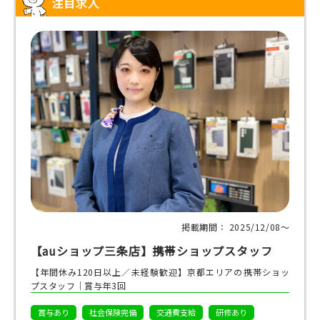
注目求人
掲載期間： 2025/12/08〜
【auショップ三条店】携帯ショップスタッフ
【年間休み120日以上／未経験歓迎】京都エリアの携帯ショッ
プスタッフ｜賞与年3回
賞与あり
社会保険完備
交通費支給
研修あり