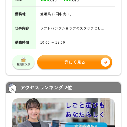
勤務地
愛媛県 四国中央市,
仕事
内容
ソフトバンクショップのスタッフとし...
勤務
時間
10:00 ～ 19:00
詳しく見る
アクセスランキング 2位