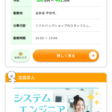
年収
万円 ～
万円
勤務地
滋賀県 甲賀市,
仕事
内容
ソフトバンクショップのスタッフとし...
勤務
時間
10:00 ～ 19:00
詳しく見る
注目求人