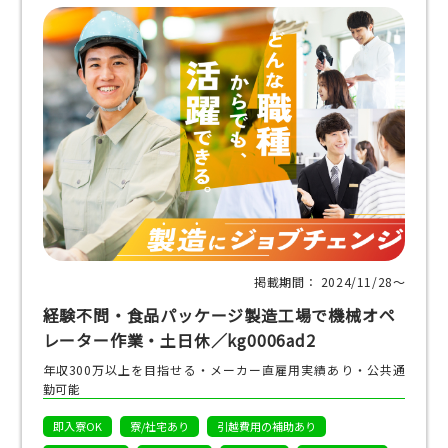
掲載期間： 2024/11/28〜
経験不問・食品パッケージ製造工場で機械オペ
レーター作業・土日休／kg0006ad2
年収300万以上を目指せる・メーカー直雇用実績あり・公共通
勤可能
即入寮OK
寮/社宅あり
引越費用の補助あり