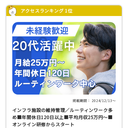
アクセスランキング 1位
掲載期間： 2024/12/13〜
インフラ施設の維持管理／ルーティンワーク多
め■年間休日120日以上■平均月収25万円～■
オンライン研修からスタート