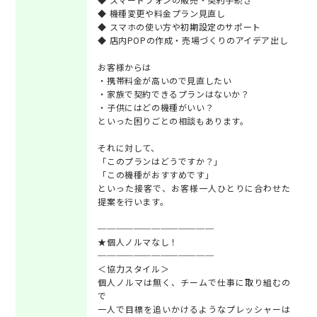
◆ 機種変更や料金プラン見直し
◆ スマホの使い方や初期設定のサポート
◆ 店内POPの作成・売場づくりのアイデア出し
お客様からは
・携帯料金が高いので見直したい
・家族で契約できるプランはないか？
・子供にはどの機種がいい？
といった困りごとの相談もあります。
それに対して、
「このプランはどうですか？」
「この機種がおすすめです」
といった接客で、お客様一人ひとりに合わせた
提案を行います。
─────────────
★個人ノルマなし！
─────────────
＜協力スタイル＞
個人ノルマは無く、チームで仕事に取り組むの
で
一人で目標を追いかけるようなプレッシャーは