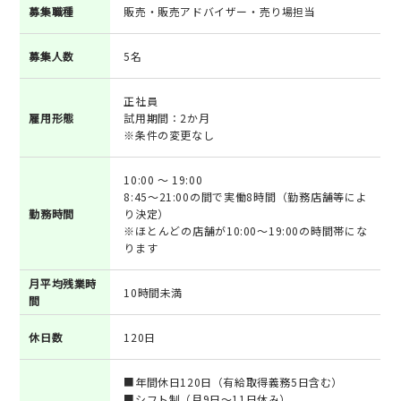
募集職種
販売・販売アドバイザー・売り場担当
募集人数
5名
正社員
雇用形態
試用期間：2か月
※条件の変更なし
10:00 ～ 19:00
8:45～21:00の間で実働8時間（勤務店舗等によ
勤務時間
り決定）
※ほとんどの店舗が10:00～19:00の時間帯にな
ります
月平均残業時
10時間未満
間
休日数
120日
■年間休日120日（有給取得義務5日含む）
■シフト制（月9日～11日休み）