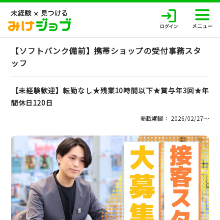
【ソフトバンク備前】携帯ショップの受付事務スタ
ッフ
【未経験歓迎】転勤なし★残業10時間以下★賞与年3回★年
間休日120日
掲載期間： 2026/02/27〜