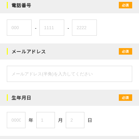
電話番号
必須
-
-
メールアドレス
必須
生年月日
必須
年
月
日