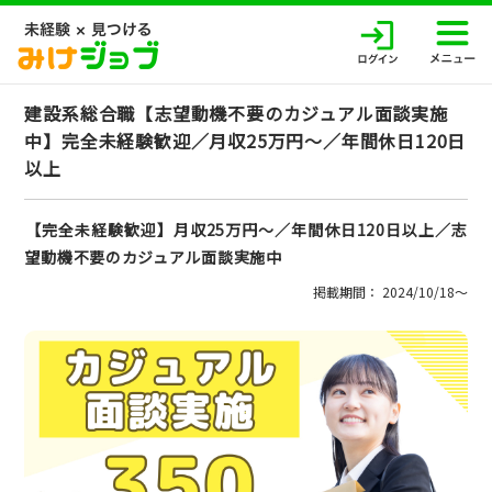
建設系総合職【志望動機不要のカジュアル面談実施
中】完全未経験歓迎／月収25万円～／年間休日120日
以上
【完全未経験歓迎】月収25万円～／年間休日120日以上／志
望動機不要のカジュアル面談実施中
掲載期間： 2024/10/18〜