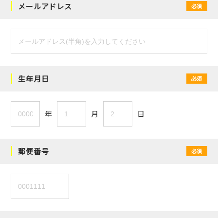
メールアドレス
必須
生年月日
必須
年
月
日
郵便番号
必須