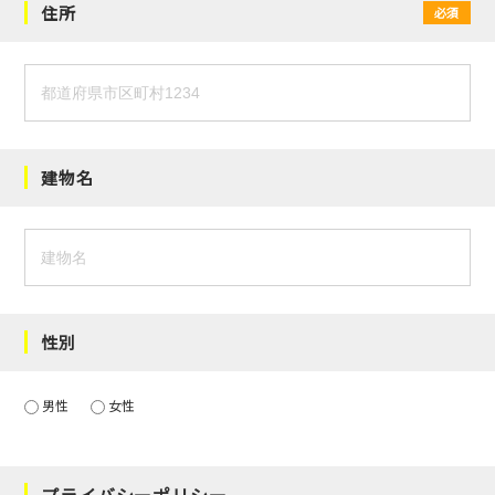
住所
必須
建物名
性別
男性
女性
プライバシーポリシー