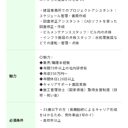
・建設事務所でのプロジェクトアシスタント：
スケジュール管理・書類作成
・図面修正アシスタント：CADソフトを使った
図面修正・作成
・ビルメンテナンススタッフ：ビル内の点検
・インフラ施設の点検スタッフ：水処理施設な
どでの運転・管理・点検
◎魅力：
◆業界/職種未経験
◆年間70件以上の社内研修有
◆年収350万円～
魅力
◆年間休日120日以上
◆キャリアサポート面談実施
◆施工管理技士（国家資格）取得支援制度（研
修・祝い金）
・35歳以下の方（長期勤続によるキャリア形成
をはかるため、例外事由3号のイ）
必須条件
・高校卒以上