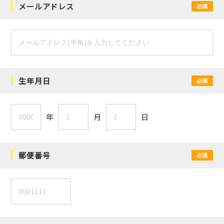
メールアドレス
必須
生年月日
必須
年
月
日
郵便番号
必須