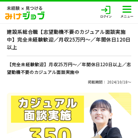
建設系総合職【志望動機不要のカジュアル面談実施
中】完全未経験歓迎／月収25万円～／年間休日120日
以上
【完全未経験歓迎】月収25万円～／年間休日120日以上／志
望動機不要のカジュアル面談実施中
掲載期間： 2024/10/18〜