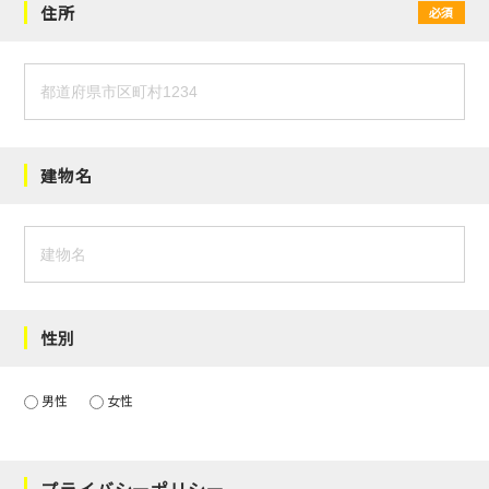
住所
必須
建物名
性別
男性
女性
プライバシーポリシー