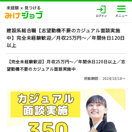
建設系総合職【志望動機不要のカジュアル面談実施
中】完全未経験歓迎／月収25万円～／年間休日120日
以上
【完全未経験歓迎】月収25万円～／年間休日120日以上／志
望動機不要のカジュアル面談実施中
掲載期間： 2024/10/18〜