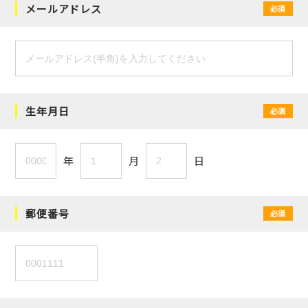
メールアドレス
必須
生年月日
必須
年
月
日
郵便番号
必須