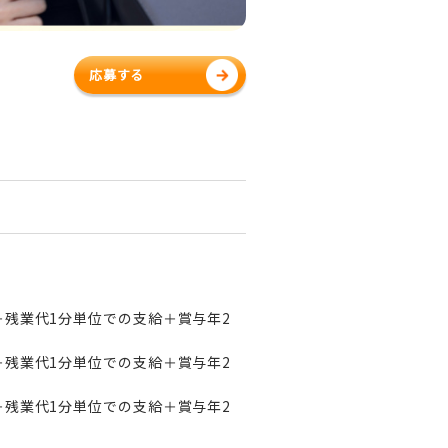
応募する
万円＋残業代1分単位での支給＋賞与年2
万円＋残業代1分単位での支給＋賞与年2
万円＋残業代1分単位での支給＋賞与年2