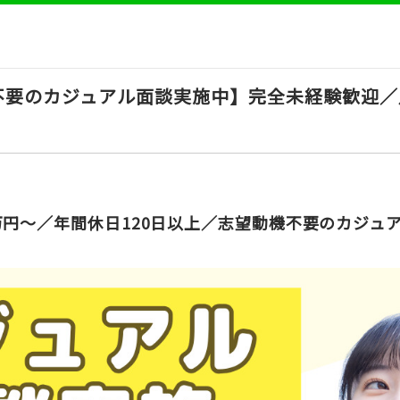
不要のカジュアル面談実施中】完全未経験歓迎／
万円～／年間休日120日以上／志望動機不要のカジュ