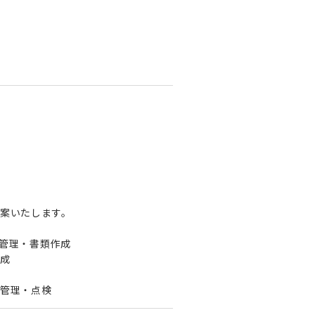
案いたします。
管理・書類作成
作成
管理・点検