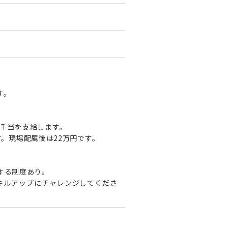
す。
手当を支給します。
ます。現場配属後は22万円です。
する制度あり。
キルアップにチャレンジしてくださ