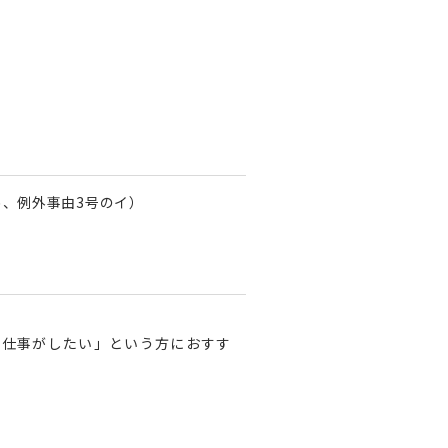
め、例外事由3号のイ）
た仕事がしたい」という方におすす