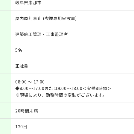
岐阜県恵那市
屋内原則禁止 (喫煙専用室設置)
建築施工管理・工事監理者
5名
正社員
08:00 ～ 17:00
◆8:00～17:00または9:00～18:00＜実働8時間＞
※現場により、勤務時間の変動がございます。
20時間未満
120日