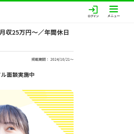
月収25万円～／年間休日
掲載期間： 2024/10/21〜
アル面談実施中