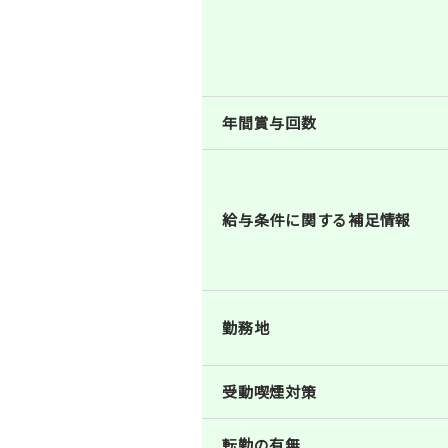
年間賞与回数
給与条件に関する補足情報
勤務地
受動喫煙対策
転勤の有無