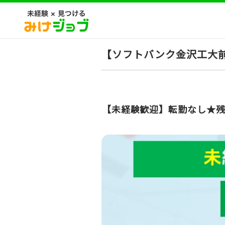
【ソフトバンク金沢工大
【未経験歓迎】転勤なし★残