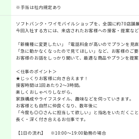
※手当は社内規定あり
ソフトバンク・ワイモバイルショップを、全国に約70店舗
今回入社する方には、来店されたお客様への接客・提案など
「新機種に変更したい」「電話料金が高いのでプランを見直
「急に動かなくなったので見てほしい」など、お客様のご要
お客様のお話をしっかり聞いて、最適な商品やプランを提案
＜仕事のポイント＞
★じっくりお客様に向き合えます！
接客時間は1回あたり2～3時間。
楽しくおしゃべりしながら、
家族構成やライフスタイル、趣味などを伺っていきます。
お客様とも自然に仲良くなり、数年後に
「今度も◎◎さんに担当して欲しい」と指名をいただくこと
長く・深く付き合えるお仕事です。
【1日の流れ】 ※10:00～19:00勤務の場合