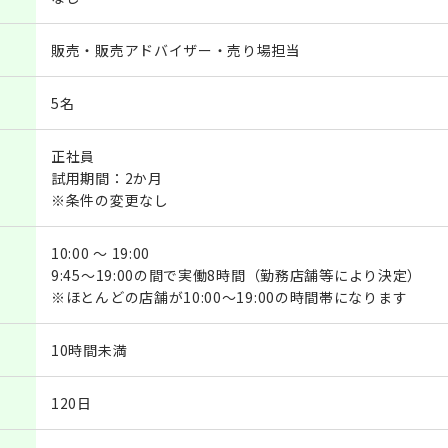
販売・販売アドバイザー・売り場担当
5名
正社員
試用期間：2か月
※条件の変更なし
10:00 ～ 19:00
9:45～19:00の間で実働8時間（勤務店舗等により決定）
※ほとんどの店舗が10:00～19:00の時間帯になります
10時間未満
120日