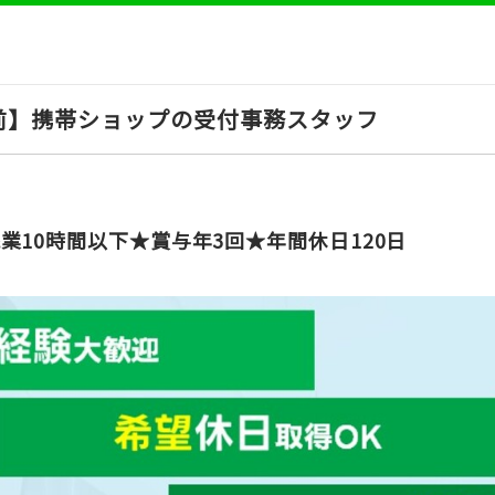
前】携帯ショップの受付事務スタッフ
業10時間以下★賞与年3回★年間休日120日