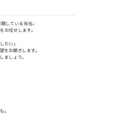
展開している当社。
をお任せします。
したい」
望をお聞きします。
しましょう。
も。