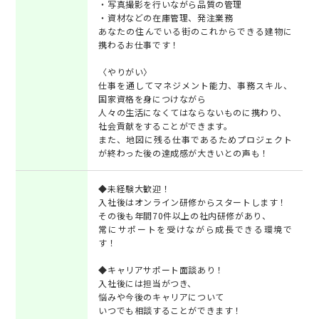
・写真撮影を行いながら品質の管理
・資材などの在庫管理、発注業務
あなたの住んでいる街のこれからできる建物に
携わるお仕事です！
〈やりがい〉
仕事を通してマネジメント能力、事務スキル、
国家資格を身につけながら
人々の生活になくてはならないものに携わり、
社会貢献をすることができます。
また、地図に残る仕事であるためプロジェクト
が終わった後の達成感が大きいとの声も！
◆未経験大歓迎！
入社後はオンライン研修からスタートします！
その後も年間70件以上の社内研修があり、
常にサポートを受けながら成長できる環境で
す！
◆キャリアサポート面談あり！
入社後には担当がつき、
悩みや今後のキャリアについて
いつでも相談することができます！