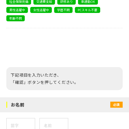
社会保険完備
交通費支給
研修あり
車通勤OK
男性活躍中
女性活躍中
学歴不問
PCスキル不要
年齢不問
下記項目を入力いただき、
「確認」ボタンを押してください。
お名前
必須