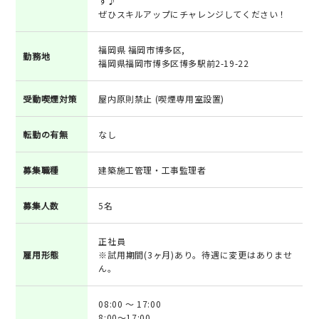
す♪
ぜひスキルアップにチャレンジしてください！
福岡県 福岡市博多区,
勤務地
福岡県福岡市博多区博多駅前2-19-22
受動喫煙対策
屋内原則禁止 (喫煙専用室設置)
転勤の有無
なし
募集職種
建築施工管理・工事監理者
募集人数
5名
正社員
雇用形態
※試用期間(3ヶ月)あり。待遇に変更はありませ
ん。
08:00 ～ 17:00
8:00～17:00