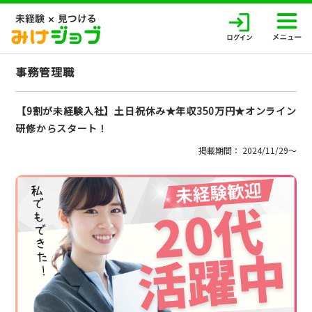
事務管理職
【9割が未経験入社】土日祝休み★年収350万円★オンライン
研修からスタート！
掲載期間： 2024/11/29〜