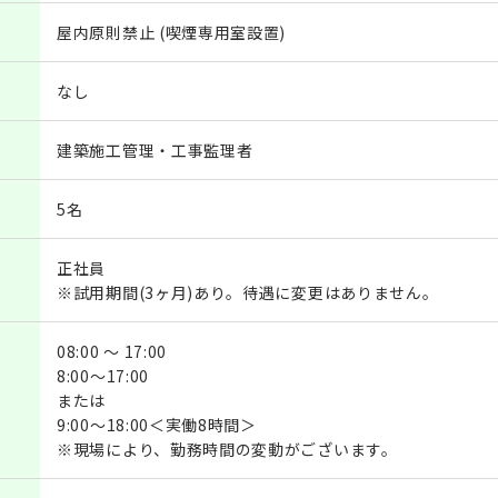
屋内原則禁止 (喫煙専用室設置)
なし
建築施工管理・工事監理者
5名
正社員
※試用期間(3ヶ月)あり。待遇に変更はありません。
08:00 ～ 17:00
8:00～17:00
または
9:00～18:00＜実働8時間＞
※現場により、勤務時間の変動がございます。