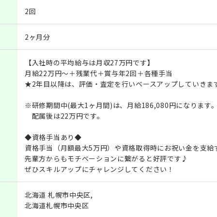
2回
2ヶ月分
【入社時の平均給与は月収27万円です】
月給22万円～＋残業代＋賞与年2回＋各種手当
★2年目以降は、評価・査定を行いベースアップしていきま
※研修期間中(最大1ヶ月間)は、月給186,080円になります
配属後は22万円です。
◆資格手当あり◆
資格手当（月額最大5万円）や資格取得時にお祝い金を支給
先輩方からもモチベーションに繋がると好評です♪
ぜひスキルアップにチャレンジしてください！
北海道 札幌市中央区,
北海道札幌市中央区