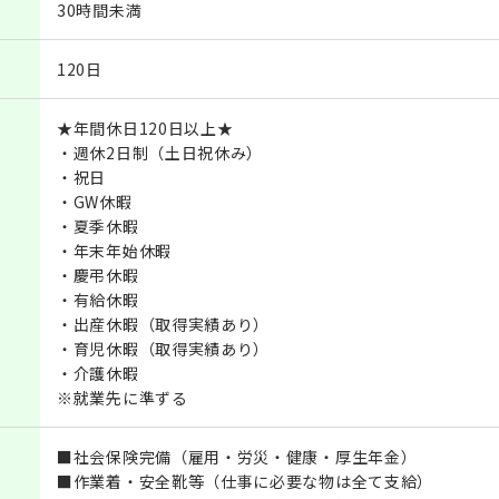
30時間未満
120日
★年間休日120日以上★
・週休2日制（土日祝休み）
・祝日
・GW休暇
・夏季休暇
・年末年始休暇
・慶弔休暇
・有給休暇
・出産休暇（取得実績あり）
・育児休暇（取得実績あり）
・介護休暇
※就業先に準ずる
■社会保険完備（雇用・労災・健康・厚生年金）
■作業着・安全靴等（仕事に必要な物は全て支給）