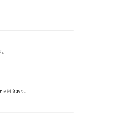
す。
。
する制度あり。