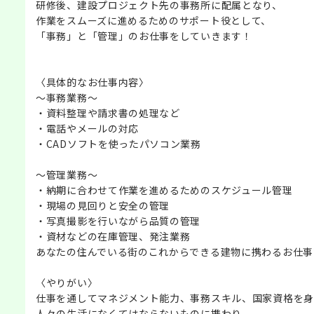
研修後、建設プロジェクト先の事務所に配属となり、
作業をスムーズに進めるためのサポート役として、
「事務」と「管理」のお仕事をしていきます！
〈具体的なお仕事内容〉
～事務業務～
・資料整理や請求書の処理など
・電話やメールの対応
・CADソフトを使ったパソコン業務
～管理業務～
・納期に合わせて作業を進めるためのスケジュール管理
・現場の見回りと安全の管理
・写真撮影を行いながら品質の管理
・資材などの在庫管理、発注業務
あなたの住んでいる街のこれからできる建物に携わるお仕事
〈やりがい〉
仕事を通してマネジメント能力、事務スキル、国家資格を身
人々の生活になくてはならないものに携わり、