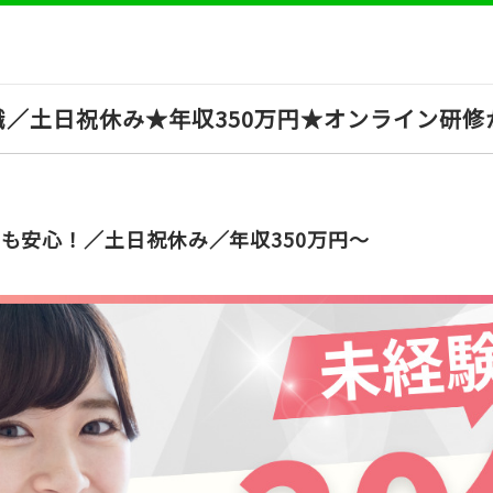
／土日祝休み★年収350万円★オンライン研修
も安心！／土日祝休み／年収350万円～