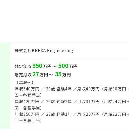
株式会社BREXA Engineering
350
500
想定年収
万円 ～
万円
27
35
想定月収
万円 ～
万円
【年収例】
年収540万円 ／ 30歳 経験4年 ／月収40万円（月給30
回＋各種手当）
年収420万円 ／ 26歳 経験2年 ／月収31万円（月給24
回＋各種手当）
年収350万円 ／ 22歳 経験1年 ／月収28万円（月給22
回＋各種手当）