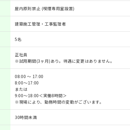
屋内原則禁止 (喫煙専用室設置)
建築施工管理・工事監理者
5名
正社員
※試用期間(3ヶ月)あり。待遇に変更はありません。
08:00 ～ 17:00
8:00～17:00
または
9:00～18:00＜実働8時間＞
※現場により、勤務時間の変動がございます。
30時間未満