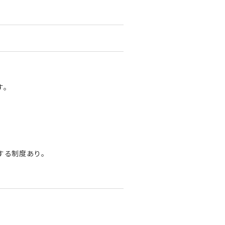
す。
。
する制度あり。