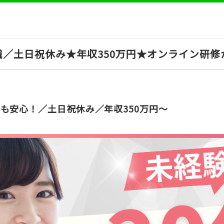
／土日祝休み★年収350万円★オンライン研修
も安心！／土日祝休み／年収350万円～