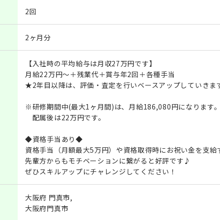
2回
2ヶ月分
【入社時の平均給与は月収27万円です】
月給22万円～＋残業代＋賞与年2回＋各種手当
★2年目以降は、評価・査定を行いベースアップしていきま
※研修期間中(最大1ヶ月間)は、月給186,080円になります
配属後は22万円です。
◆資格手当あり◆
資格手当（月額最大5万円）や資格取得時にお祝い金を支給
先輩方からもモチベーションに繋がると好評です♪
ぜひスキルアップにチャレンジしてください！
大阪府 門真市,
大阪府門真市