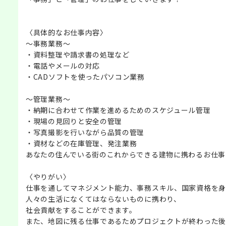
〈具体的なお仕事内容〉
～事務業務～
・資料整理や請求書の処理など
・電話やメールの対応
・CADソフトを使ったパソコン業務
～管理業務～
・納期に合わせて作業を進めるためのスケジュール管理
・現場の見回りと安全の管理
・写真撮影を行いながら品質の管理
・資材などの在庫管理、発注業務
あなたの住んでいる街のこれからできる建物に携わるお仕事
〈やりがい〉
仕事を通してマネジメント能力、事務スキル、国家資格を身
人々の生活になくてはならないものに携わり、
社会貢献をすることができます。
また、地図に残る仕事であるためプロジェクトが終わった後