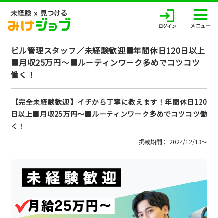
ビル管理スタッフ／未経験歓迎■年間休日120日以上
■月収25万円～■ルーティンワーク多めでコツコツ
働く！
【完全未経験歓迎】イチから丁寧に教えます！年間休日120
日以上■月収25万円～■ルーティンワーク多めでコツコツ働
く！
掲載期間： 2024/12/13〜