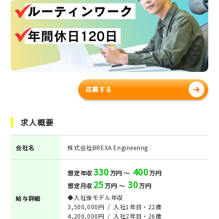
応募する
求人概要
会社名
株式会社BREXA Engineering
330
400
想定年収
万円 ～
万円
25
30
想定月収
万円 ～
万円
◆入社後モデル年収
給与詳細
3,500,000円 / 入社1年目・22歳
4,200,000円 / 入社2年目・26歳