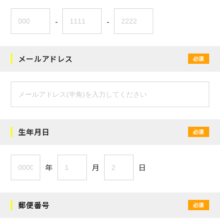
-
-
メールアドレス
必須
生年月日
必須
年
月
日
郵便番号
必須