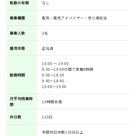
転勤の有無
なし
募集職種
販売・販売アドバイザー・売り場担当
募集人数
2名
雇用形態
正社員
10:00 ～ 19:00
9:30～19:00の間で実働8時間
勤務時間
9:30～18:30
9:45～18:45
10:00～19:00
月平均残業時
10時間未満
間
休日数
120日
年間休日休暇120日以上