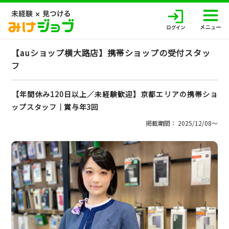
【auショップ横大路店】携帯ショップの受付スタッ
フ
【年間休み120日以上／未経験歓迎】京都エリアの携帯ショ
ップスタッフ｜賞与年3回
掲載期間： 2025/12/08〜