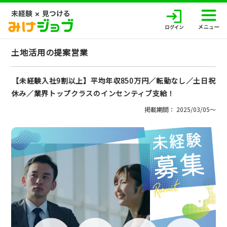
土地活用の提案営業
【未経験入社9割以上】平均年収850万円／転勤なし／土日祝
休み／業界トップクラスのインセンティブ支給！
掲載期間： 2025/03/05〜