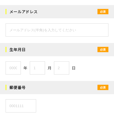
メールアドレス
必須
生年月日
必須
年
月
日
郵便番号
必須