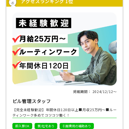
アクセスランキング 1位
掲載期間： 2024/12/12〜
ビル管理スタッフ
【完全未経験歓迎】年間休日120日以上■月収25万円～■ルー
ティンワーク多めでコツコツ働く！
即入寮OK
寮/社宅あり
引越費用の補助あり