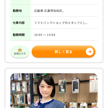
勤務地
広島県 広島市佐伯区,
仕事
内容
ソフトバンクショップのスタッフとし...
勤務
時間
10:00 ～ 19:00
詳しく見る