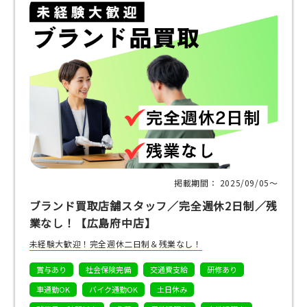
掲載期間： 2025/09/05〜
ブランド買取店舗スタッフ／完全週休2日制／残
業なし！【広島府中店】
未経験大歓迎！完全週休二日制＆残業なし！
賞与あり
社会保険完備
交通費支給
研修あり
車通勤OK
バイク通勤OK
土日休み