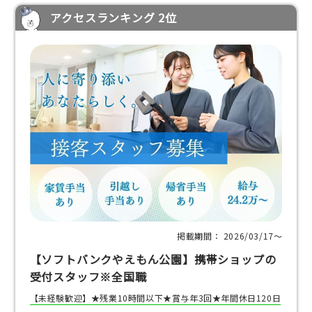
アクセスランキング 2位
掲載期間： 2026/03/17〜
【ソフトバンクやえもん公園】携帯ショップの
受付スタッフ※全国職
【未経験歓迎】★残業10時間以下★賞与年3回★年間休日120日