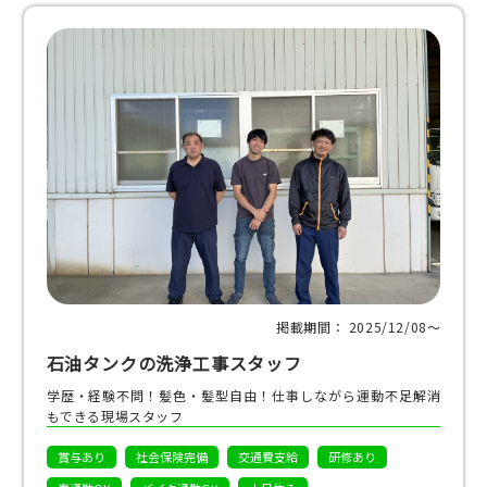
掲載期間： 2025/12/08〜
石油タンクの洗浄工事スタッフ
学歴・経験不問！髪色・髪型自由！仕事しながら運動不足解消
もできる現場スタッフ
賞与あり
社会保険完備
交通費支給
研修あり