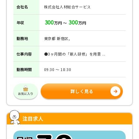
会社名
株式会社人材総合サービス
300
300
年収
万円 ～
万円
勤務地
東京都 新宿区,
仕事
内容
●3ヶ月間の「新人研修」を用意 ...
勤務
時間
09:30 ～ 18:30
詳しく見る
注目求人