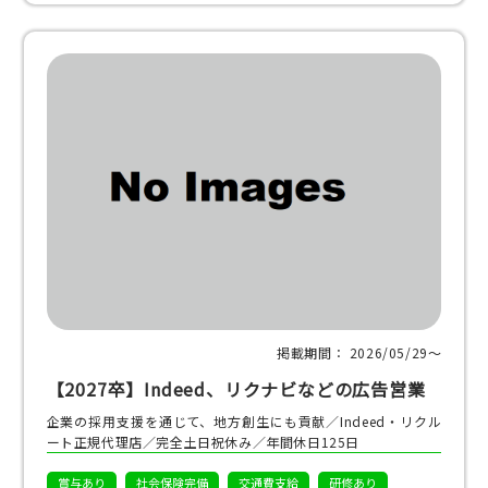
掲載期間： 2026/05/29〜
【2027卒】Indeed、リクナビなどの広告営業
企業の採用支援を通じて、地方創生にも貢献／Indeed・リクル
ート正規代理店／完全土日祝休み／年間休日125日
賞与あり
社会保険完備
交通費支給
研修あり