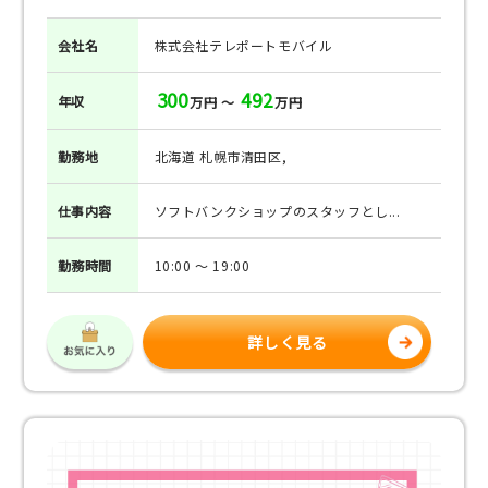
会社名
株式会社テレポートモバイル
300
492
年収
万円 ～
万円
勤務地
北海道 札幌市清田区,
仕事
内容
ソフトバンクショップのスタッフとし...
勤務
時間
10:00 ～ 19:00
詳しく見る