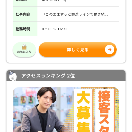
仕事
内容
「このままずっと製造ラインで働き続...
勤務
時間
07:20 ～ 16:20
詳しく見る
アクセスランキング 2位