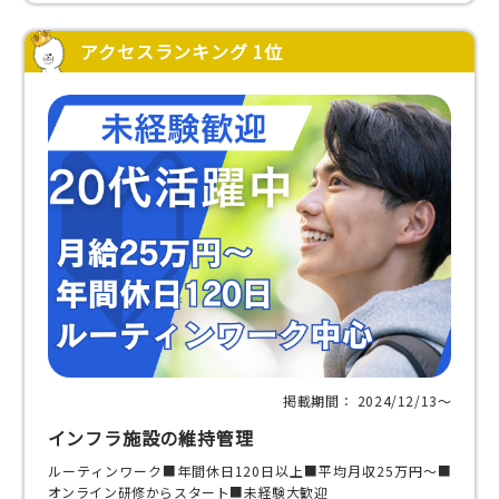
アクセスランキング 1位
掲載期間： 2024/12/13〜
インフラ施設の維持管理
ルーティンワーク■年間休日120日以上■平均月収25万円～■
オンライン研修からスタート■未経験大歓迎