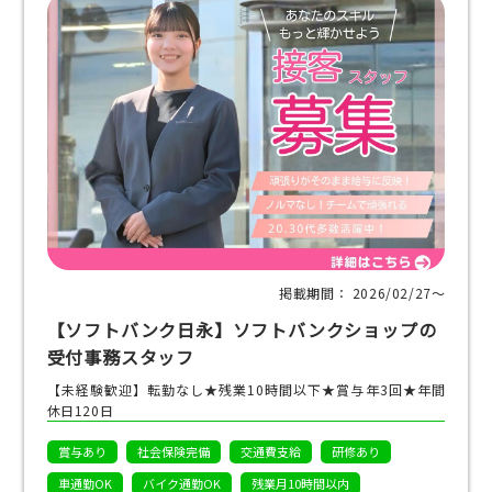
掲載期間： 2026/02/27〜
【ソフトバンク日永】ソフトバンクショップの
受付事務スタッフ
【未経験歓迎】転勤なし★残業10時間以下★賞与年3回★年間
休日120日
賞与あり
社会保険完備
交通費支給
研修あり
車通勤OK
バイク通勤OK
残業月10時間以内