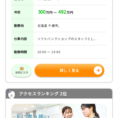
300
492
年収
万円 ～
万円
勤務地
北海道 千歳市,
仕事
内容
ソフトバンクショップのスタッフとし...
勤務
時間
10:00 ～ 19:00
詳しく見る
アクセスランキング 2位