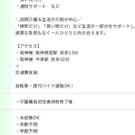
・通院サポート など
＼訪問介護＆生活の介助が中心／
「掃除だけ」「買い物だけ」など生活の一部分をサポートし
過度な負担もなく一人ひとりと向き合えます。
【アクセス】
・阪神線 阪神西宮駅 徒歩13分
・阪神線 今津駅 徒歩10分
＋
交通費支給
自転車・原付バイク通勤OK！
・介護職員初任者研修修了者
・未経験OK
・年齢不問
・学歴不問