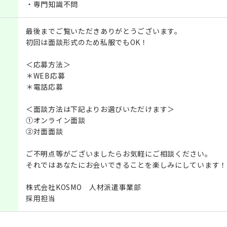
・専門知識不問
最後までご覧いただきありがとうございます。
初回は面談形式のため私服でもOK！
＜応募方法＞
＊WEB応募
＊電話応募
＜面談方法は下記よりお選びいただけます＞
①オンライン面談
②対面面談
ご不明点等がございましたらお気軽にご相談ください。
それではあなたにお会いできることを楽しみにしています！
株式会社KOSMO 人材派遣事業部
採用担当