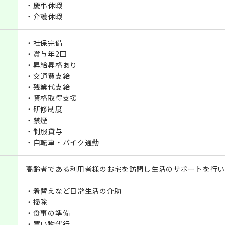
・慶弔休暇
・介護休暇
・社保完備
・賞与年2回
・昇給昇格あり
・交通費支給
・残業代支給
・資格取得支援
・研修制度
・禁煙
・制服貸与
・自転車・バイク通勤
高齢者である利用者様のお宅を訪問し生活のサポートを行い
・着替えなど日常生活の介助
・掃除
・食事の準備
・買い物代行