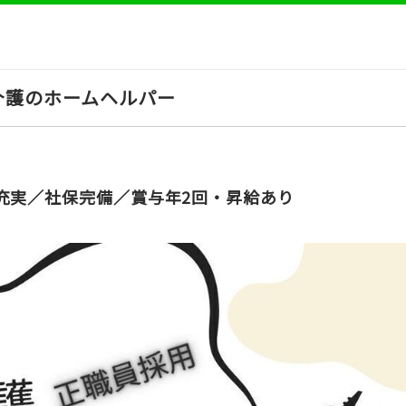
介護のホームヘルパー
充実／社保完備／賞与年2回・昇給あり