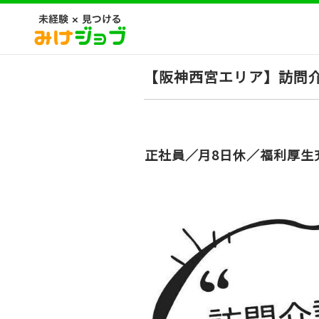
【阪神西宮エリア】訪問
正社員／月8日休／福利厚生