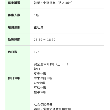
募集職種
営業・企画営業（法人向け）
募集人数
5名
雇用形態
正社員
勤務時間
09:30 ～ 18:30
休日数
125日
完全週休2日制（土・日）
祝日
夏季休暇
休日休暇
年末年始休暇
GW休暇
有給休暇
慶弔休暇
社会保険完備
通勤・営業交通費全額支給