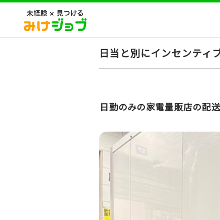
日当と別にインセンティブ
日勤のみの家電量販店の配