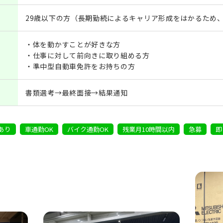
29歳以下の方（長期勤続によるキャリア形成をはかるため
・体を動かすことが好きな方
・仕事に対して前向きに取り組める方
・準中型自動車免許をお持ちの方
書類選考→最終面接→結果通知
あり
車通勤OK
バイク通勤OK
残業月10時間以内
急募
即