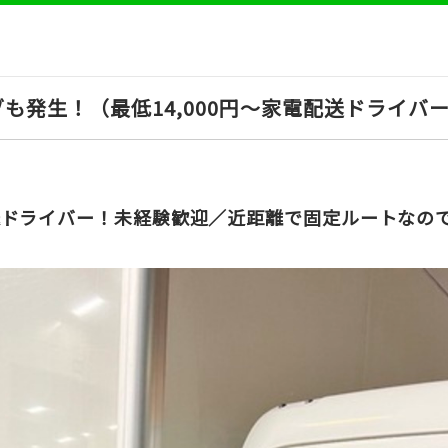
も発生！（最低14,000円〜家電配送ドライバ
送ドライバー！未経験歓迎／近距離で固定ルートなの