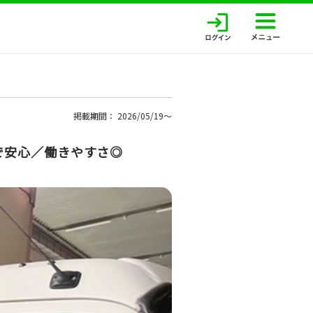
ー
掲載期間： 2026/05/19〜
で安心／働きやすさ◎