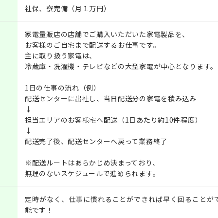
社保、寮完備（月１万円）
家電量販店の店舗でご購入いただいた家電製品を、
お客様のご自宅まで配送するお仕事です。
主に取り扱う家電は、
冷蔵庫・洗濯機・テレビなどの大型家電が中心となります。
1日の仕事の流れ（例）
配送センターに出社し、当日配送分の家電を積み込み
↓
担当エリアのお客様宅へ配送（1日あたり約10件程度）
↓
配送完了後、配送センターへ戻って業務終了
※配送ルートはあらかじめ決まっており、
無理のないスケジュールで進められます。
定時がなく、仕事に慣れることができれば早く回ることが
能です！