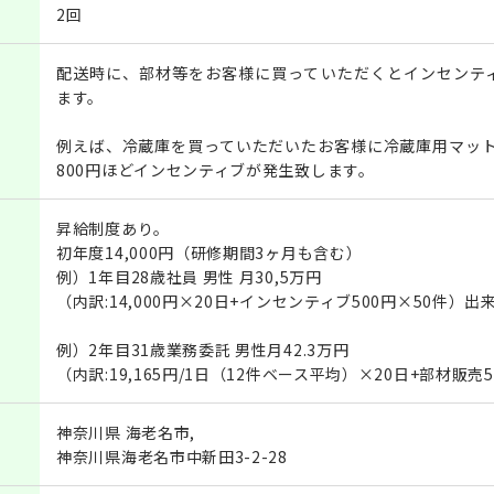
2回
配送時に、部材等をお客様に買っていただくとインセンテ
ます。
例えば、冷蔵庫を買っていただいたお客様に冷蔵庫用マット
800円ほどインセンティブが発生致します。
昇給制度あり。
初年度14,000円（研修期間3ヶ月も含む）
例）1年目28歳社員 男性 月30,5万円
（内訳:14,000円×20日+インセンティブ500円×50件）出
例）2年目31歳業務委託 男性月42.3万円
（内訳:19,165円/1日（12件ベース平均）×20日+部材販売5
神奈川県 海老名市,
神奈川県海老名市中新田3-2-28