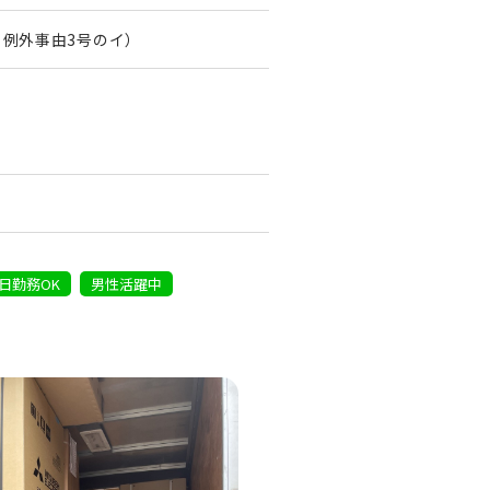
、例外事由3号のイ）
日勤務OK
男性活躍中