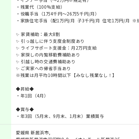
・残業代（100%支給）
・役職手当（1万4千円～26万5千円/月）
・家族住宅手当（配1万円/月 子3千円/月 住宅1万円/月 
✨ 家賃補助：最大8割
✨ 引っ越しに伴う支度金制度あり
✨ ライフサポート支援金：月2万円支給
✨ 家探しの内覧移動費補助あり
✨ 引越し時の交通費補助あり
✨ ご実家への帰省手当あり
※残業は月平均10時間以下【みなし残業なし！】
◆昇給◆
・年1回（4月）
◆賞与◆
・年3回（5月末、9月末、1月末）業績賞与
愛媛県 新居浜市,