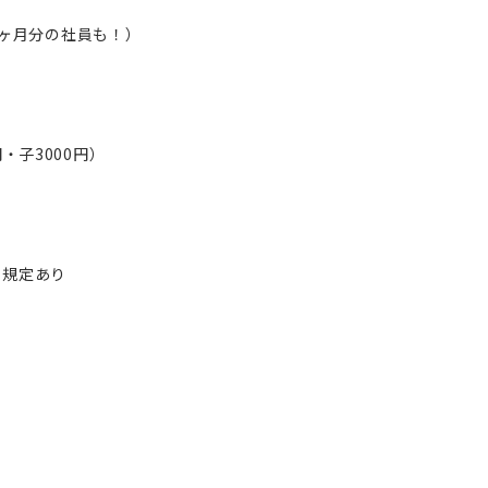
7ヶ月分の社員も！）
・子3000円）
※規定あり