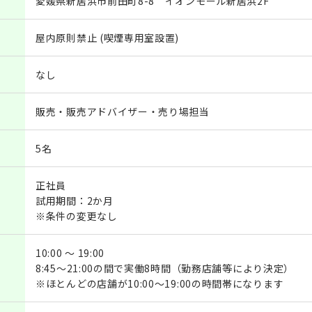
愛媛県新居浜市前田町8-8 イオンモール新居浜2F
屋内原則禁止 (喫煙専用室設置)
なし
販売・販売アドバイザー・売り場担当
5名
正社員
試用期間：2か月
※条件の変更なし
10:00 ～ 19:00
8:45～21:00の間で実働8時間（勤務店舗等により決定）
※ほとんどの店舗が10:00～19:00の時間帯になります