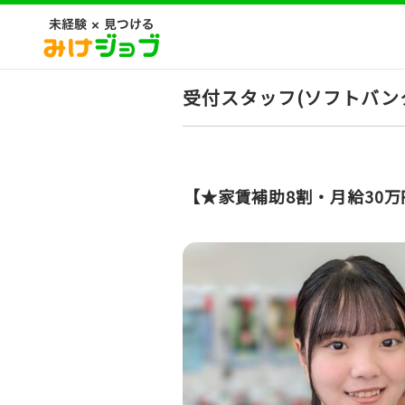
受付スタッフ(ソフトバン
【★家賃補助8割・月給30