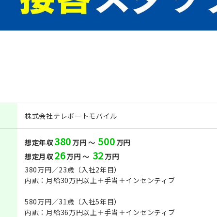
株式会社テレポートモバイル
380
500
想定年収
万円 ～
万円
26
32
想定月収
万円 ～
万円
380万円／23歳（入社2年目）
内訳：月給30万円以上＋手当＋インセンティブ
580万円／31歳（入社5年目）
内訳：月給36万円以上＋手当＋インセンティブ