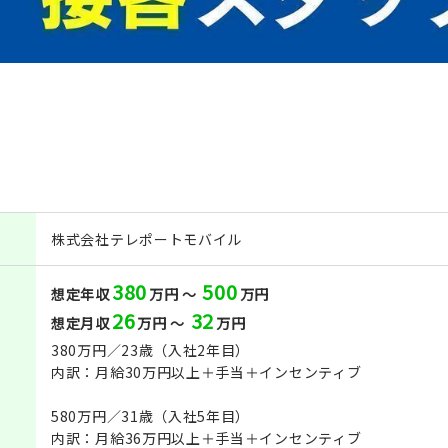
株式会社テレポートモバイル
380
500
想定年収
万円 ～
万円
26
32
想定月収
万円 ～
万円
380万円／23歳（入社2年目）
内訳：月給30万円以上＋手当＋インセンティブ
580万円／31歳（入社5年目）
内訳：月給36万円以上＋手当＋インセンティブ