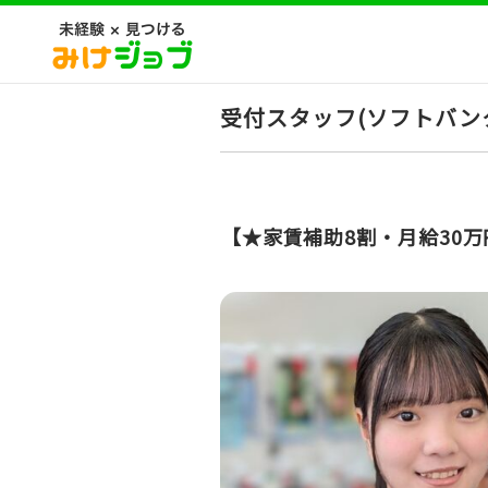
受付スタッフ(ソフトバン
【★家賃補助8割・月給30