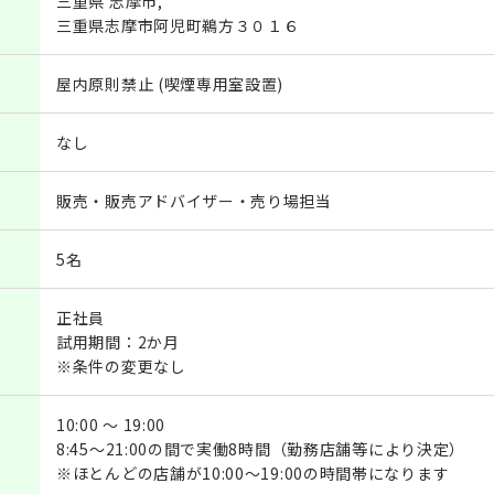
三重県 志摩市,
三重県志摩市阿児町鵜方３０１６
屋内原則禁止 (喫煙専用室設置)
なし
販売・販売アドバイザー・売り場担当
5名
正社員
試用期間：2か月
※条件の変更なし
10:00 ～ 19:00
8:45～21:00の間で実働8時間（勤務店舗等により決定）
※ほとんどの店舗が10:00～19:00の時間帯になります