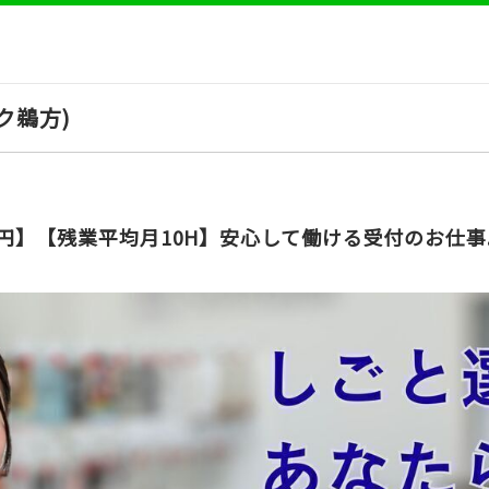
ク鵜方)
万円】【残業平均月10H】安心して働ける受付のお仕事