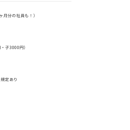
7ヶ月分の社員も！）
・子3000円）
※規定あり