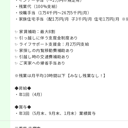
・残業代（100%支給）
・役職手当（1万4千円～26万5千円/月）
・家族住宅手当（配1万円/月 子3千円/月 住宅1万円/月 
✨ 家賃補助：最大8割
✨ 引っ越しに伴う支度金制度あり
✨ ライフサポート支援金：月2万円支給
✨ 家探しの内覧移動費補助あり
✨ 引越し時の交通費補助あり
✨ ご実家への帰省手当あり
※残業は月平均10時間以下【みなし残業なし！】
◆昇給◆
・年1回（4月）
◆賞与◆
・年3回（5月末、9月末、1月末）業績賞与