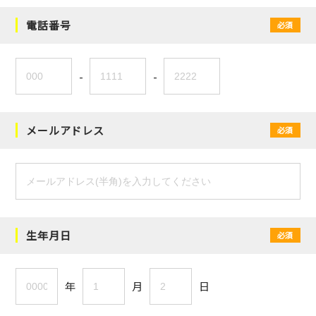
電話番号
必須
-
-
メールアドレス
必須
生年月日
必須
年
月
日