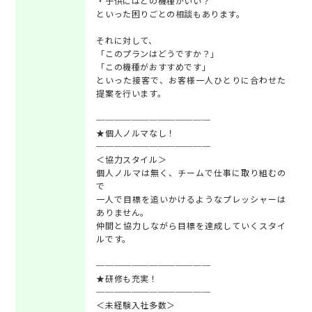
・子供にはどの機種がいい？
といった困りごとの相談もあります。
それに対して、
「このプランはどうですか？」
「この機種がおすすめです」
といった接客で、お客様一人ひとりに合わせた
提案を行います。
─────────────
★個人ノルマなし！
─────────────
＜協力スタイル＞
個人ノルマは無く、チームで仕事に取り組むの
で
一人で目標を追いかけるようなプレッシャーは
ありません。
仲間と協力しながら目標を達成していくスタイ
ルです。
─────────────
★研修も充実！
─────────────
＜未経験入社多数＞