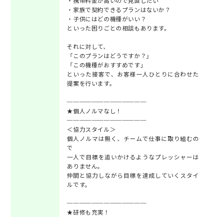
・携帯料金が高いので見直したい
・家族で契約できるプランはないか？
・子供にはどの機種がいい？
といった困りごとの相談もあります。
それに対して、
「このプランはどうですか？」
「この機種がおすすめです」
といった接客で、お客様一人ひとりに合わせた
提案を行います。
─────────────
★個人ノルマなし！
─────────────
＜協力スタイル＞
個人ノルマは無く、チームで仕事に取り組むの
で
一人で目標を追いかけるようなプレッシャーは
ありません。
仲間と協力しながら目標を達成していくスタイ
ルです。
─────────────
★研修も充実！