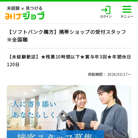
【ソフトバンク鵜方】携帯ショップの受付スタッフ
※全国職
【未経験歓迎】★残業10時間以下★賞与年3回★年間休日
120日
掲載期間： 2026/03/17〜