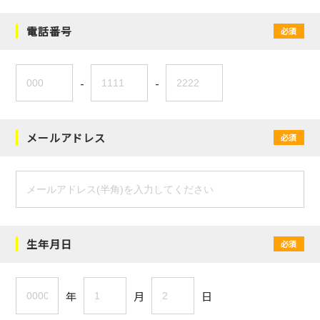
電話番号
必須
-
-
メールアドレス
必須
生年月日
必須
年
月
日