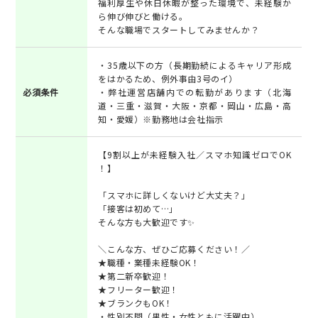
福利厚生や休日休暇が整った環境で、未経験か
ら伸び伸びと働ける。
そんな職場でスタートしてみませんか？
・35歳以下の方（長期勤続によるキャリア形成
をはかるため、例外事由3号のイ）
必須条件
・弊社運営店舗内での転勤があります（北海
道・三重・滋賀・大阪・京都・岡山・広島・高
知・愛媛）※勤務地は会社指示
【9割以上が未経験入社／スマホ知識ゼロでOK
！】
「スマホに詳しくないけど大丈夫？」
「接客は初めて…」
そんな方も大歓迎です✨
＼こんな方、ぜひご応募ください！／
★職種・業種未経験OK！
★第二新卒歓迎！
★フリーター歓迎！
★ブランクもOK！
・性別不問（男性・女性ともに活躍中）