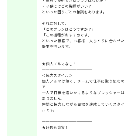
・家族で契約できるプランはないか？
・子供にはどの機種がいい？
といった困りごとの相談もあります。
それに対して、
「このプランはどうですか？」
「この機種がおすすめです」
といった接客で、お客様一人ひとりに合わせた
提案を行います。
─────────────
★個人ノルマなし！
─────────────
＜協力スタイル＞
個人ノルマは無く、チームで仕事に取り組むの
で
一人で目標を追いかけるようなプレッシャーは
ありません。
仲間と協力しながら目標を達成していくスタイ
ルです。
─────────────
★研修も充実！
─────────────