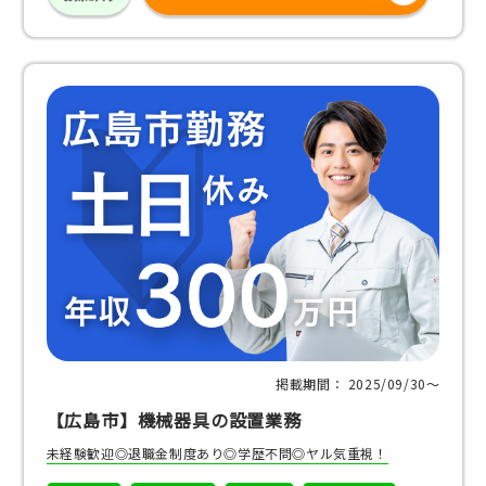
掲載期間： 2025/09/30〜
【広島市】機械器具の設置業務
未経験歓迎◎退職金制度あり◎学歴不問◎ヤル気重視！