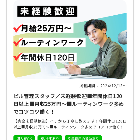
掲載期間： 2024/12/13〜
ビル管理スタッフ／未経験歓迎■年間休日120
日以上■月収25万円～■ルーティンワーク多め
でコツコツ働く！
【完全未経験歓迎】イチから丁寧に教えます！年間休日120日
以上■月収25万円～■ルーティンワーク多めでコツコツ働く！
即入寮OK
寮/社宅あり
引越費用の補助あり