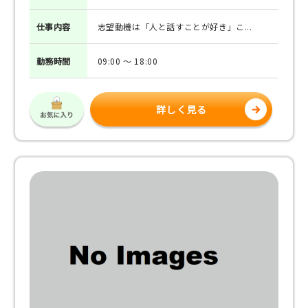
仕事
内容
志望動機は「人と話すことが好き」こ...
勤務
時間
09:00 ～ 18:00
詳しく見る