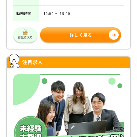
勤務
時間
10:00 ～ 19:00
詳しく見る
注目求人