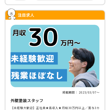
注目求人
掲載期間： 2025/03/07〜
外壁塗装スタッフ
【未経験大歓迎】正社員★高収入★月給30万円以上／賞与3カ