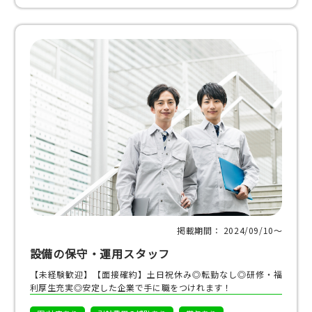
掲載期間： 2024/09/10〜
設備の保守・運用スタッフ
【未経験歓迎】【面接確約】土日祝休み◎転勤なし◎研修・福
利厚生充実◎安定した企業で手に職をつけれます！