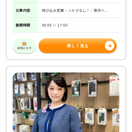
仕事
内容
飛び込み営業・ノルマなし！／県外へ...
勤務
時間
08:00 ～ 17:00
詳しく見る