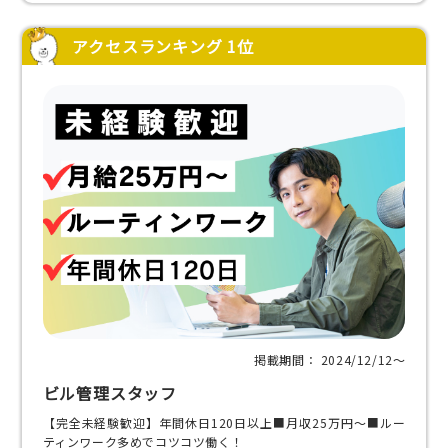
アクセスランキング 1位
掲載期間： 2024/12/12〜
ビル管理スタッフ
【完全未経験歓迎】年間休日120日以上■月収25万円～■ルー
ティンワーク多めでコツコツ働く！