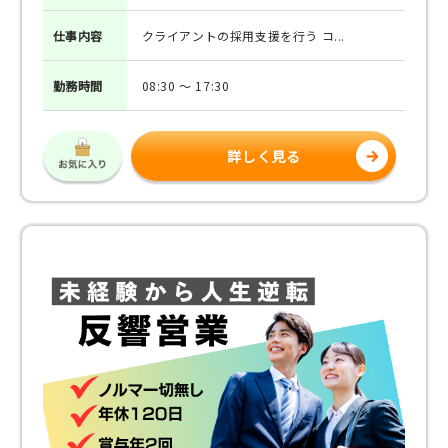
仕事
内容
クライアントの採用支援を行う コ...
勤務
時間
08:30 ～ 17:30
詳しく見る