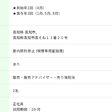
★昇給年1回（4月）
★賞与年3回（1月､5月､9月）
高知県 高知市,
高知県高知市高そね１３番２０号
屋内原則禁止 (喫煙専用室設置)
あり
販売・販売アドバイザー・売り場担当
2名
正社員
試用期間：2か月