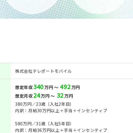
株式会社テレポートモバイル
340
492
想定年収
万円 ～
万円
24
32
想定月収
万円 ～
万円
380万円／23歳（入社2年目）
内訳：月給30万円以上＋手当＋インセンティブ
580万円／31歳（入社5年目）
内訳：月給36万円以上＋手当＋インセンティブ