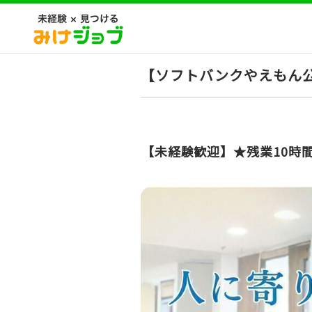
【ソフトバンクやえもん
【未経験歓迎】★残業10時間