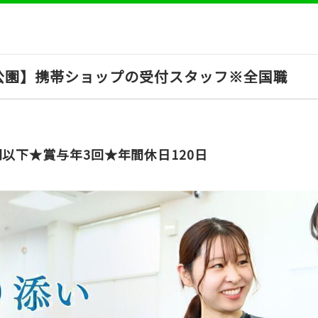
公園】携帯ショップの受付スタッフ※全国職
以下★賞与年3回★年間休日120日