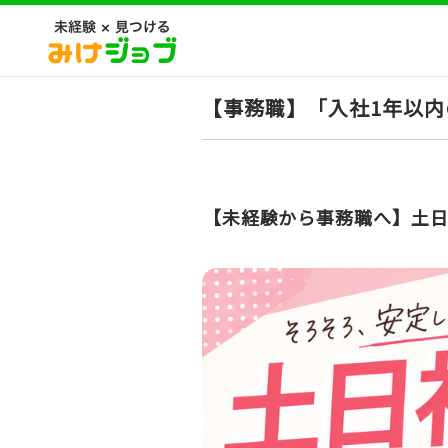
【事務職】「入社1年以
【未経験から事務職へ】土