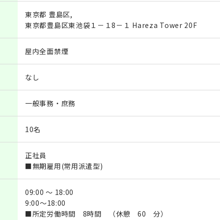
東京都 豊島区,
東京都豊島区東池袋１－１8－１ Hareza Tower 20F
屋内全面禁煙
なし
一般事務・庶務
10名
正社員
■無期雇用(常用派遣型)
09:00 ～ 18:00
9:00～18:00
■所定労働時間 8時間 （休憩 60 分）