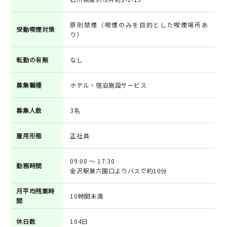
原則禁煙（喫煙のみを目的とした喫煙場所あ
受動喫煙対策
り）
転勤の有無
なし
募集職種
ホテル・宿泊施設サービス
募集人数
3名
雇用形態
正社員
09:00 ～ 17:30
勤務時間
金沢駅兼六園口よりバスで約10分
月平均残業時
10時間未満
間
休日数
104日