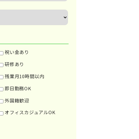
祝い金あり
研修あり
残業月10時間以内
即日勤務OK
外国籍歓迎
オフィスカジュアルOK