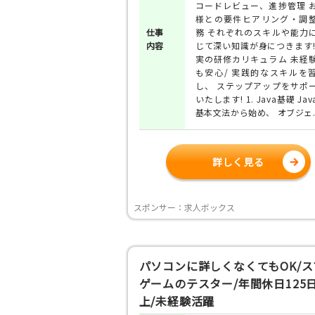
コードレビュー、進捗管理 
様との要件ヒアリング・調
仕事
務 それぞれのスキルや能力
内容
じて深い知識が身につきます!
実の研修カリキュラム 未経
も安心/ 実践的なスキルを
し、 ステップアップをサポ
いたします! 1. Java基礎 Jav
基本文法から始め、 オブジェ..
詳しく見る
スポンサー：求人ボックス
パソコンに詳しくなくてもOK/ス
ゲームのテスター/年間休日125
上/未経験活躍