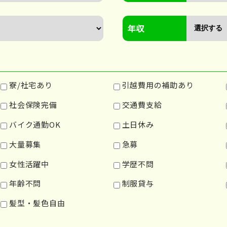
年収
寮/社宅あり
引越費用の補助あり
社会保険完備
交通費支給
バイク通勤OK
土日休み
大量募集
急募
女性活躍中
学歴不問
年齢不問
制服貸与
髪型・髪色自由