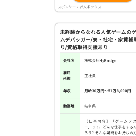
スポンサー：求人ボックス
未経験からなれる人気ゲームの
ムデバッガー/寮・社宅・家賃補
り/資格取得支援あり
会社名
株式会社HyBridge
雇用
正社員
形態
年収
月給30万円～51万8,000円
勤務地
岐阜県
【仕事内容】「ゲームテ
ー」って、どんな仕事をする
ろう? そんな疑問をお持ちの