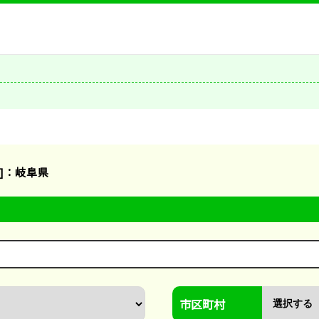
]：岐阜県
市区町村