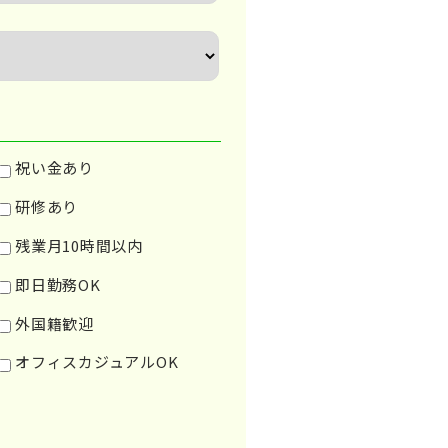
祝い金あり
研修あり
残業月10時間以内
即日勤務OK
外国籍歓迎
オフィスカジュアルOK