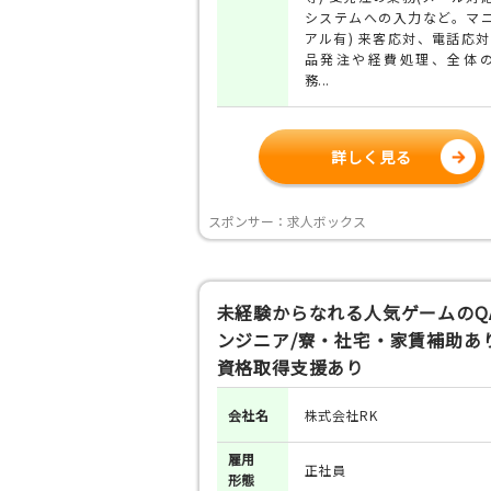
システムへの入力など。マ
アル有) 来客応対、電話応対
品発注や経費処理、全体
務...
詳しく見る
スポンサー：求人ボックス
未経験からなれる人気ゲームのQ
ンジニア/寮・社宅・家賃補助あり
資格取得支援あり
会社名
株式会社RK
雇用
正社員
形態