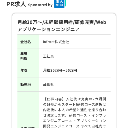
PR求人
Sponsored by
月給30万～/未経験採用枠/研修充実/Web
アプリケーションエンジニア
会社名
infront株式会社
雇用
正社員
形態
年収
月給30万円～50万円
勤務地
岐阜県
【仕事内容】入社後は充実の2カ月間
の研修からスタート!研修コース選択は
内定後に本人の希望と適性を擦り合わ
せ決定します。 研修コース ・インフラ
エンジニアコース ・アプリケーション
開発エンジニアコース すべて自社内で