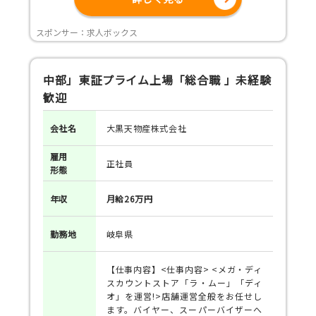
スポンサー：求人ボックス
中部」東証プライム上場「総合職 」未経験
歓迎
会社名
大黒天物産株式会社
雇用
正社員
形態
年収
月給26万円
勤務地
岐阜県
【仕事内容】<仕事内容> <メガ・ディ
スカウントストア「ラ・ムー」「ディ
オ」を運営!>店舗運営全般をお任せし
ます。バイヤー、スーパーバイザーへ