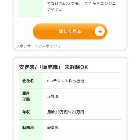
でなければ大丈夫。 ここからエンジニ
アやデ...
詳しく見る
スポンサー：求人ボックス
安定感/「販売職」 未経験OK
会社名
maテレコム株式会社
雇用
正社員
形態
年収
月給18万円～21万円
勤務地
岐阜県