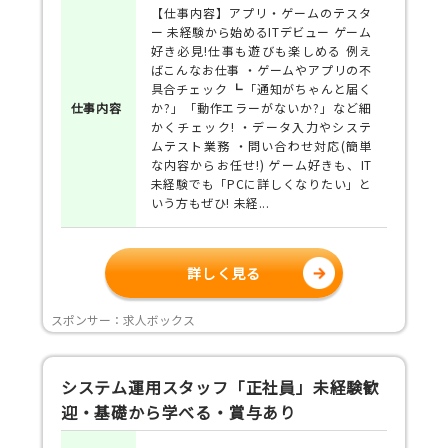
【仕事内容】アプリ・ゲームのテスタ
ー 未経験から始めるITデビュー ゲーム
好き必見!仕事も遊びも楽しめる 例え
ばこんなお仕事 ・ゲームやアプリの不
具合チェック ┗「通知がちゃんと届く
仕事
内容
か?」「動作エラーがないか?」など細
かくチェック! ・データ入力やシステ
ムテスト業務 ・問い合わせ対応(簡単
な内容からお任せ!) ゲーム好きも、IT
未経験でも「PCに詳しくなりたい」と
いう方もぜひ! 未経...
詳しく見る
スポンサー：求人ボックス
システム運用スタッフ「正社員」未経験歓
迎・基礎から学べる・賞与あり