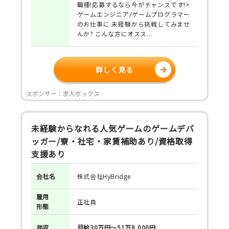
職種!応募するなら今がチャンスです!>
ゲームエンジニア/ゲームプログラマー
のお仕事に 未経験から挑戦してみませ
んか? こんな方にオスス...
詳しく見る
スポンサー：求人ボックス
未経験からなれる人気ゲームのゲームデバ
ッガー/寮・社宅・家賃補助あり/資格取得
支援あり
会社名
株式会社HyBridge
雇用
正社員
形態
年収
月給30万円～51万8,000円