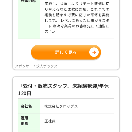
仕事
内容
実施し、状況によりリモート研修に切
り替えるなど柔軟に対応。これまでの
経験も踏まえ必要に応じた研修を実施
します。 レベルにあった仕事からスタ
ート 様々な業界のお客様先にて適性に
応じた...
詳しく見る
スポンサー：求人ボックス
「受付・販売スタッフ」未経験歓迎/年休
120日
会社名
株式会社クロップス
雇用
正社員
形態