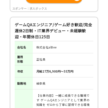
スポンサー：求人ボックス
ゲームQAエンジニア/ゲーム好き歓迎/完全
週休2日制・IT業界デビュー・未経験歓
迎・年間休日125日
会社名
株式会社alBee
雇用
正社員
形態
年収
月給27万6,900円～55万円
勤務地
岐阜県
【仕事内容】一緒に成長できる職場で
す ゲームQAエンジニアとして業界の
知識を ゼロから丁寧に習得できる環境