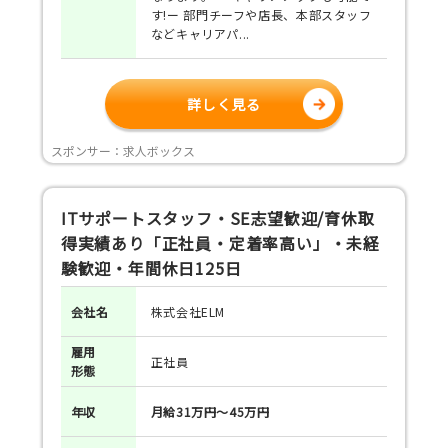
す!ー 部門チーフや店長、本部スタッフ
などキャリアパ...
詳しく見る
スポンサー：求人ボックス
ITサポートスタッフ・SE志望歓迎/育休取
得実績あり「正社員・定着率高い」・未経
験歓迎・年間休日125日
会社名
株式会社ELM
雇用
正社員
形態
年収
月給31万円～45万円