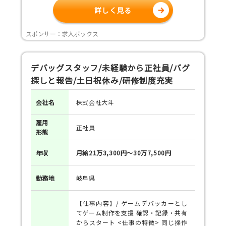
詳しく見る
スポンサー：求人ボックス
デバッグスタッフ/未経験から正社員/バグ
探しと報告/土日祝休み/研修制度充実
会社名
株式会社大斗
雇用
正社員
形態
年収
月給21万3,300円～30万7,500円
勤務地
岐阜県
【仕事内容】/ ゲームデバッカーとし
てゲーム制作を支援 確認・記録・共有
からスタート <仕事の特徴> 同じ操作