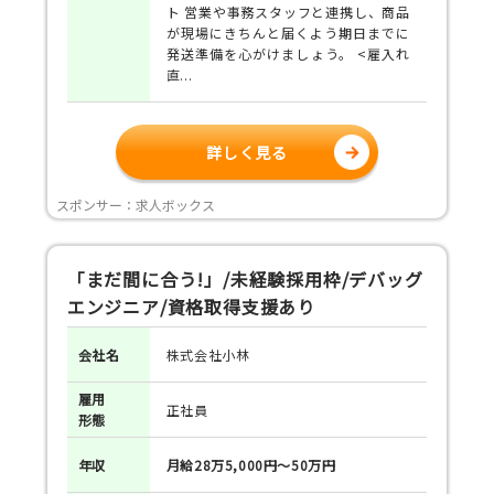
ト 営業や事務スタッフと連携し、商品
が現場にきちんと届くよう期日までに
発送準備を心がけましょう。 <雇入れ
直...
詳しく見る
スポンサー：求人ボックス
「まだ間に合う!」/未経験採用枠/デバッグ
エンジニア/資格取得支援あり
会社名
株式会社小林
雇用
正社員
形態
年収
月給28万5,000円～50万円