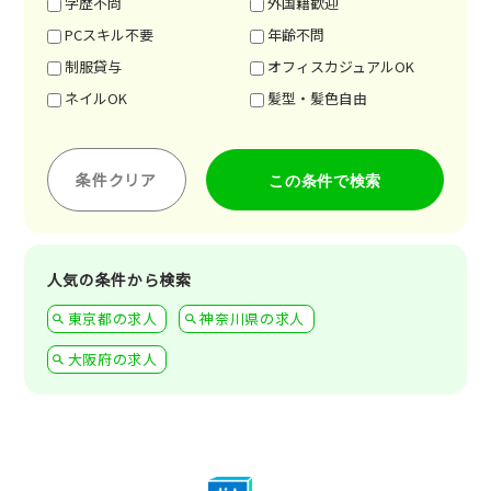
学歴不問
外国籍歓迎
PCスキル不要
年齢不問
制服貸与
オフィスカジュアルOK
ネイルOK
髪型・髪色自由
条件クリア
人気の条件から検索
東京都の求人
神奈川県の求人
大阪府の求人