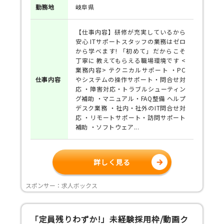
勤務地
岐阜県
【仕事内容】研修が充実しているから
安心 ITサポートスタッフの業務はゼロ
から学べます! 「初めて」だからこそ
丁寧に 教えてもらえる職場環境です <
業務内容> テクニカルサポート ・PC
仕事
内容
やシステムの操作サポート・問合せ対
応 ・障害対応・トラブルシューティン
グ補助 ・マニュアル・FAQ整備 ヘルプ
デスク業務 ・社内・社外のIT問合せ対
応 ・リモートサポート・訪問サポート
補助 ・ソフトウェア...
詳しく見る
スポンサー：求人ボックス
「定員残りわずか!」未経験採用枠/動画ク