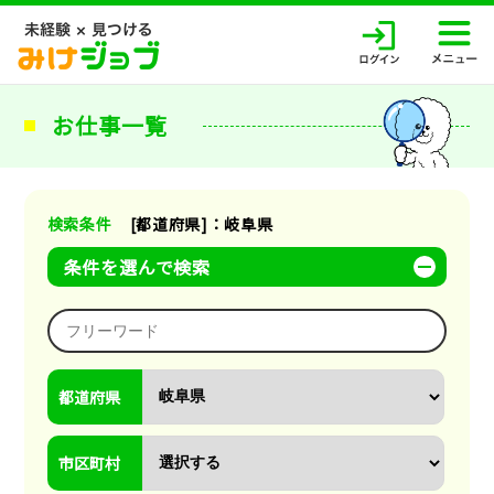
お仕事一覧
検索条件
[都道府県]：岐阜県
条件を選んで検索
都道府県
市区町村