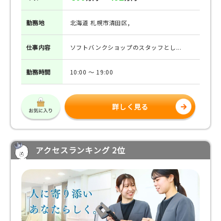
勤務地
北海道 札幌市清田区,
仕事
内容
ソフトバンクショップのスタッフとし...
勤務
時間
10:00 ～ 19:00
詳しく見る
アクセスランキング 2位