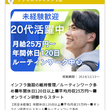
掲載期間： 2024/12/13〜
インフラ施設の維持管理／ルーティンワーク多
め■年間休日120日以上■平均月収25万円～■
オンライン研修からスタート
【完全未経験】年間休日120日以上■平均月収25万円～■オン
ライン研修からスタート■ルーティンワーク多め