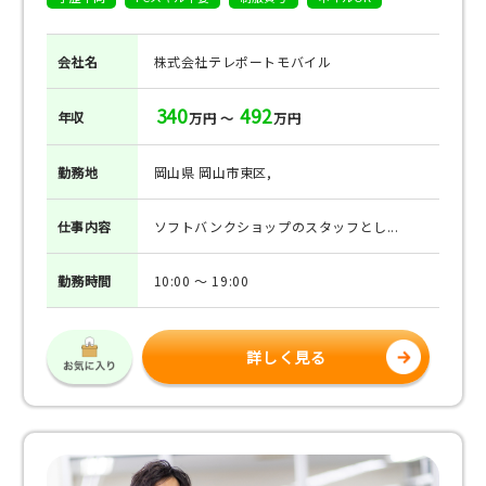
会社名
株式会社テレポートモバイル
340
492
年収
万円 ～
万円
勤務地
岡山県 岡山市東区,
仕事
内容
ソフトバンクショップのスタッフとし...
勤務
時間
10:00 ～ 19:00
詳しく見る