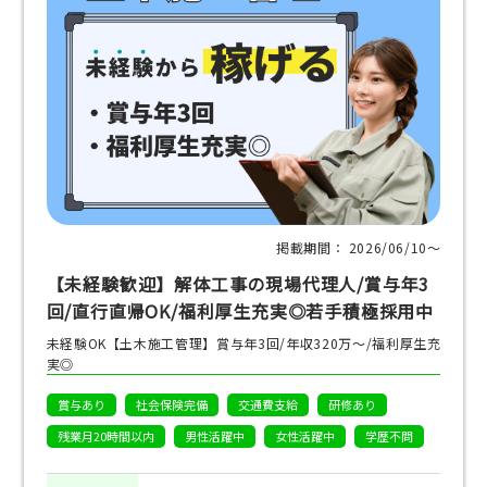
掲載期間： 2026/06/10〜
【未経験歓迎】解体工事の現場代理人/賞与年3
回/直行直帰OK/福利厚生充実◎若手積極採用中
未経験OK【土木施工管理】賞与年3回/年収320万～/福利厚生充
実◎
賞与あり
社会保険完備
交通費支給
研修あり
残業月20時間以内
男性活躍中
女性活躍中
学歴不問