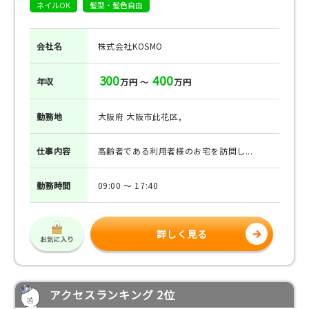
ネイルOK
髪型・髪色自由
会社名
株式会社KOSMO
300
400
年収
万円 ～
万円
勤務地
大阪府 大阪市此花区,
仕事
内容
高齢者である利用者様のお宅を訪問し...
勤務
時間
09:00 ～ 17:40
詳しく見る
アクセスランキング 2位