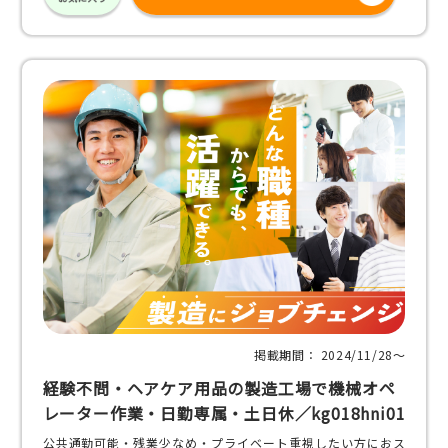
掲載期間： 2024/11/28〜
経験不問・ヘアケア用品の製造工場で機械オペ
レーター作業・日勤専属・土日休／kg018hni01
公共通勤可能・残業少なめ・プライベート重視したい方におス