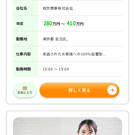
会社名
双京商事株式会社
280
410
年収
万円 ～
万円
勤務地
東京都 足立区,
仕事
内容
来店されたお客様への100％反響型...
勤務
時間
10:00 ～ 19:00
詳しく見る