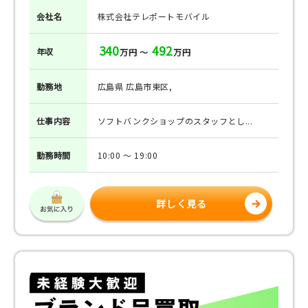
会社名
株式会社テレポートモバイル
340
492
年収
万円 ～
万円
勤務地
広島県 広島市東区,
仕事
内容
ソフトバンクショップのスタッフとし...
勤務
時間
10:00 ～ 19:00
詳しく見る