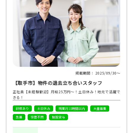
掲載期間： 2025/09/30〜
【取手市】物件の退去立ち合いスタッフ
正社員【未経験歓迎】月給25万円～！土日休み！地元で活躍で
きる！
研修あり
土日休み
残業月10時間以内
大量募集
急募
学歴不問
制服貸与