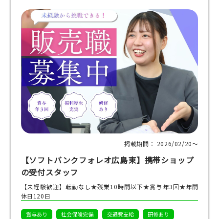
掲載期間： 2026/02/20〜
【ソフトバンクフォレオ広島東】携帯ショップ
の受付スタッフ
【未経験歓迎】転勤なし★残業10時間以下★賞与年3回★年間
休日120日
賞与あり
社会保険完備
交通費支給
研修あり