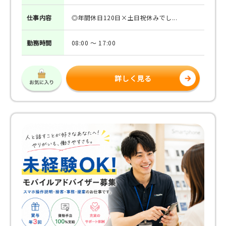
仕事
内容
◎年間休日120日×土日祝休みでし...
勤務
時間
08:00 ～ 17:00
詳しく見る