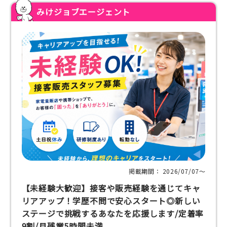
みけジョブエージェント
掲載期間： 2026/07/07〜
【未経験大歓迎】接客や販売経験を通じてキャ
リアアップ！学歴不問で安心スタート◎新しい
ステージで挑戦するあなたを応援します/定着率
9割/月残業5時間未満