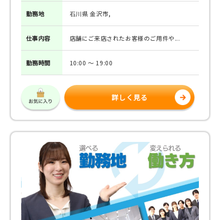
勤務地
石川県 金沢市,
仕事
内容
店舗にご来店されたお客様のご用件や...
勤務
時間
10:00 ～ 19:00
詳しく見る