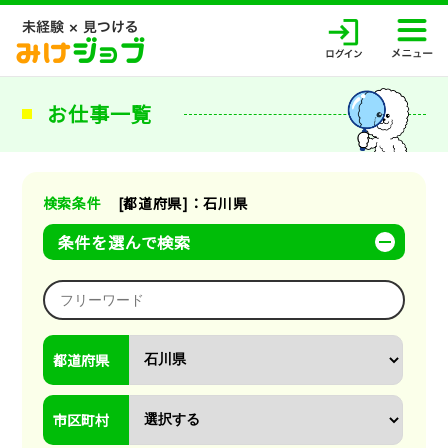
お仕事一覧
検索条件
[都道府県]：石川県
条件を選んで検索
都道府県
市区町村