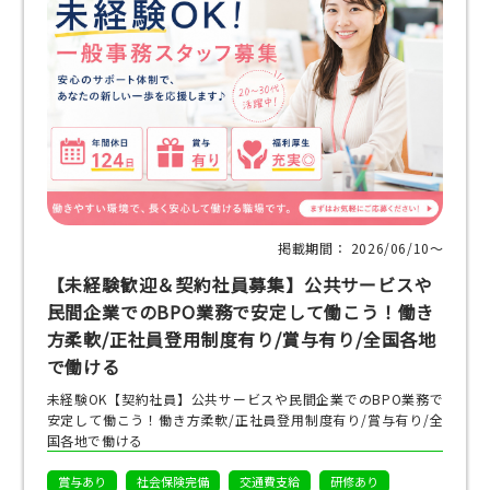
掲載期間： 2026/06/10〜
【未経験歓迎＆契約社員募集】公共サービスや
民間企業でのBPO業務で安定して働こう！働き
方柔軟/正社員登用制度有り/賞与有り/全国各地
で働ける
未経験OK【契約社員】公共サービスや民間企業でのBPO業務で
安定して働こう！働き方柔軟/正社員登用制度有り/賞与有り/全
国各地で働ける
賞与あり
社会保険完備
交通費支給
研修あり