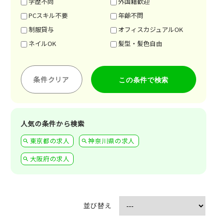
学歴不問
外国籍歓迎
PCスキル不要
年齢不問
制服貸与
オフィスカジュアルOK
ネイルOK
髪型・髪色自由
条件クリア
人気の条件から検索
東京都の求人
神奈川県の求人
大阪府の求人
並び替え