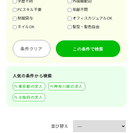
学歴不問
外国籍歓迎
PCスキル不要
年齢不問
制服貸与
オフィスカジュアルOK
ネイルOK
髪型・髪色自由
条件クリア
人気の条件から検索
東京都の求人
神奈川県の求人
大阪府の求人
並び替え