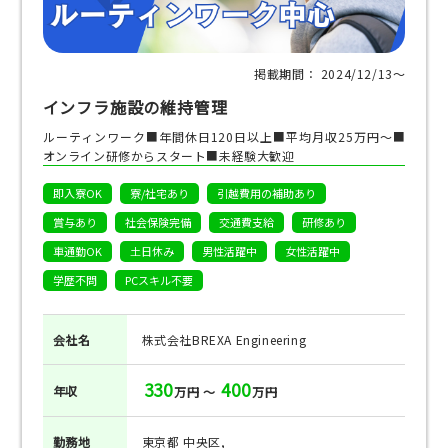
掲載期間： 2024/12/13〜
インフラ施設の維持管理
ルーティンワーク■年間休日120日以上■平均月収25万円～■
オンライン研修からスタート■未経験大歓迎
即入寮OK
寮/社宅あり
引越費用の補助あり
賞与あり
社会保険完備
交通費支給
研修あり
車通勤OK
土日休み
男性活躍中
女性活躍中
学歴不問
PCスキル不要
会社名
株式会社BREXA Engineering
330
400
年収
万円 ～
万円
勤務地
東京都 中央区,