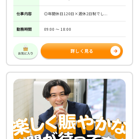
仕事
内容
◎年間休日120日×週休2日制でし...
勤務
時間
09:00 ～ 18:00
詳しく見る