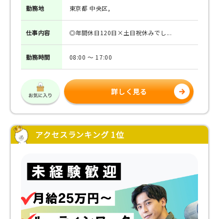
勤務地
東京都 中央区,
仕事
内容
◎年間休日120日×土日祝休みでし...
勤務
時間
08:00 ～ 17:00
詳しく見る
アクセスランキング 1位