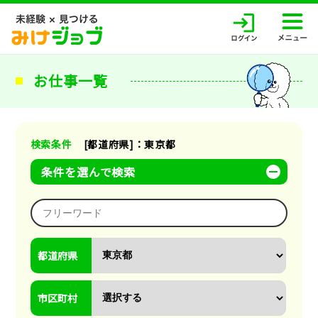
お仕事一覧
検索条件
[都道府県]：東京都
条件を選んで検索
都道府県
市区町村