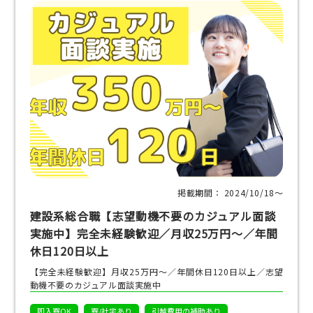
掲載期間： 2024/10/18〜
建設系総合職【志望動機不要のカジュアル面談
実施中】完全未経験歓迎／月収25万円～／年間
休日120日以上
【完全未経験歓迎】月収25万円～／年間休日120日以上／志望
動機不要のカジュアル面談実施中
即入寮OK
寮/社宅あり
引越費用の補助あり