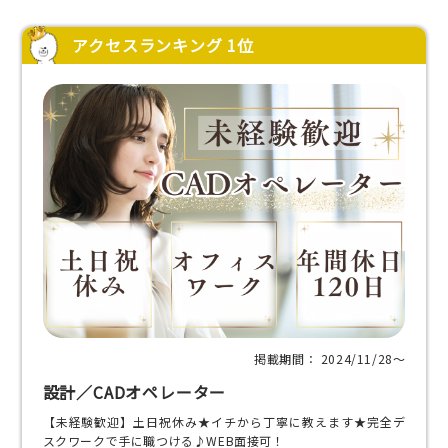
アクセスランキング 1位
掲載期間： 2024/11/28〜
設計／CADオペレーター
【未経験歓迎】土日祝休み★イチから丁寧に教えます★完全デ
スクワークで手に職つける♪WEB面接可！