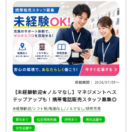
掲載期間： 2026/07/09〜
【未経験歓迎★ノルマなし】マネジメントへス
テップアップも！携帯電話販売スタッフ募集◎
未経験歓迎/シフト制/転勤なし/ノルマなし/研修充実
賞与あり
社会保険完備
研修あり
男性活躍中
女性活躍中