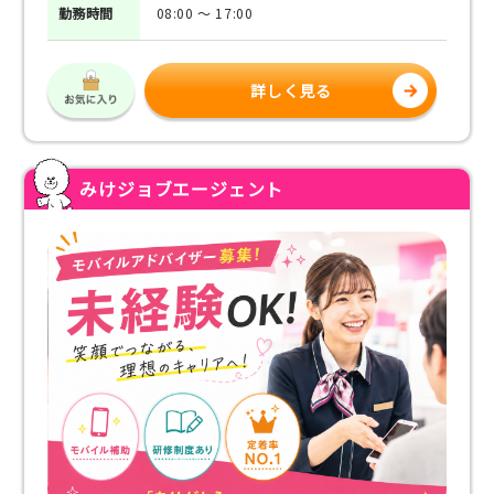
勤務
時間
08:00 ～ 17:00
詳しく見る
みけジョブエージェント