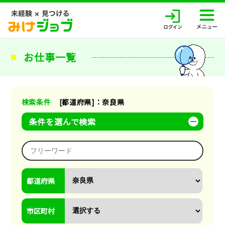
お仕事一覧
検索条件
[都道府県]：奈良県
条件を選んで検索
都道府県
市区町村