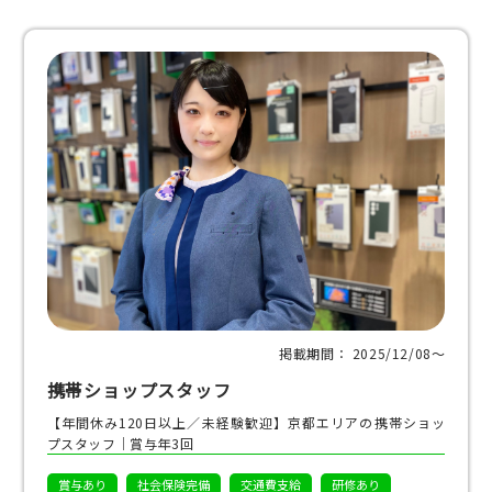
掲載期間： 2025/12/08〜
携帯ショップスタッフ
【年間休み120日以上／未経験歓迎】京都エリアの携帯ショッ
プスタッフ｜賞与年3回
賞与あり
社会保険完備
交通費支給
研修あり