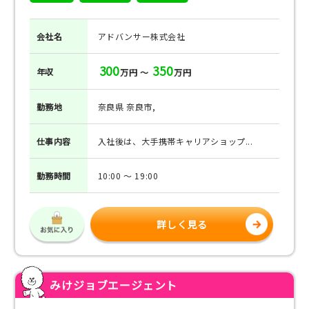
会社名
アドバンサー株式会社
300
350
年収
万円 ～
万円
勤務地
奈良県 奈良市,
仕事
内容
入社後は、大手携帯キャリアショップ...
勤務
時間
10:00 ～ 19:00
詳しく見る
みけジョブエージェント