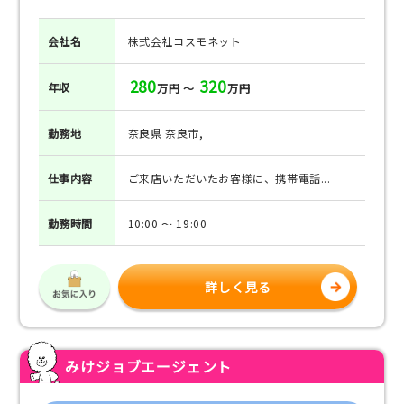
会社名
株式会社コスモネット
280
320
年収
万円 ～
万円
勤務地
奈良県 奈良市,
仕事
内容
ご来店いただいたお客様に、携帯電話...
勤務
時間
10:00 ～ 19:00
詳しく見る
みけジョブエージェント