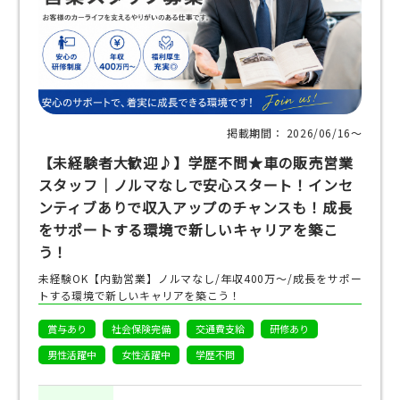
掲載期間： 2026/06/16〜
【未経験者大歓迎♪】学歴不問★車の販売営業
スタッフ｜ノルマなしで安心スタート！インセ
ンティブありで収入アップのチャンスも！成長
をサポートする環境で新しいキャリアを築こ
う！
未経験OK【内勤営業】ノルマなし/年収400万～/成長をサポー
トする環境で新しいキャリアを築こう！
賞与あり
社会保険完備
交通費支給
研修あり
男性活躍中
女性活躍中
学歴不問