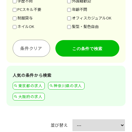
学歴不問
外国籍歓迎
PCスキル不要
年齢不問
制服貸与
オフィスカジュアルOK
ネイルOK
髪型・髪色自由
条件クリア
人気の条件から検索
東京都の求人
神奈川県の求人
大阪府の求人
並び替え