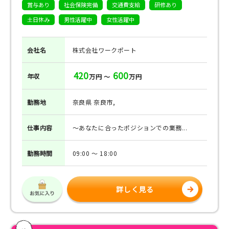
賞与あり
社会保険完備
交通費支給
研修あり
土日休み
男性活躍中
女性活躍中
会社名
株式会社ワークポート
420
600
年収
万円 ～
万円
勤務地
奈良県 奈良市,
仕事
内容
～あなたに合ったポジションでの業務...
勤務
時間
09:00 ～ 18:00
詳しく見る