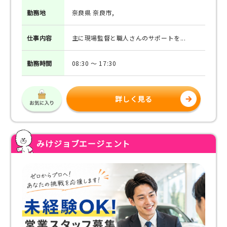
勤務地
奈良県 奈良市,
仕事
内容
主に現場監督と職人さんのサポートを...
勤務
時間
08:30 ～ 17:30
詳しく見る
みけジョブエージェント