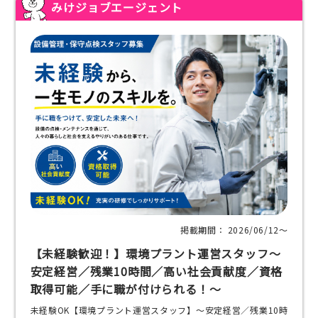
みけジョブエージェント
掲載期間： 2026/06/12〜
【未経験歓迎！】環境プラント運営スタッフ～
安定経営／残業10時間／高い社会貢献度／資格
取得可能／手に職が付けられる！～
未経験OK【環境プラント運営スタッフ】～安定経営／残業10時