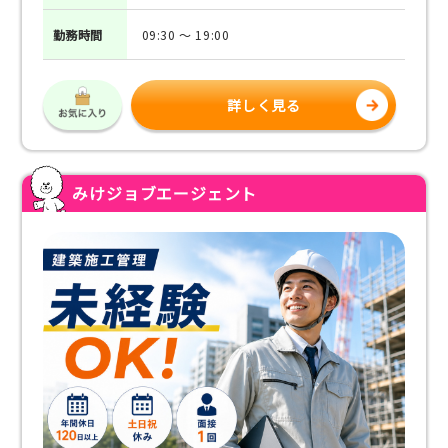
勤務
時間
09:30 ～ 19:00
詳しく見る
みけジョブエージェント