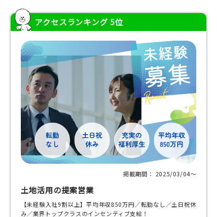
アクセスランキング 5位
掲載期間： 2025/03/04〜
土地活用の提案営業
【未経験入社9割以上】平均年収850万円／転勤なし／土日祝休
み／業界トップクラスのインセンティブ支給！