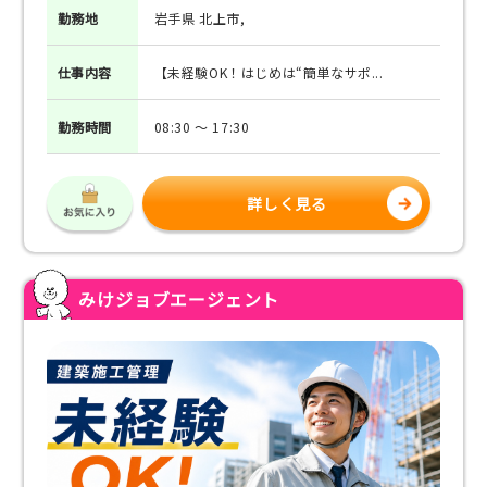
勤務地
岩手県 北上市,
仕事
内容
【未経験OK！はじめは“簡単なサポ...
勤務
時間
08:30 ～ 17:30
詳しく見る
みけジョブエージェント