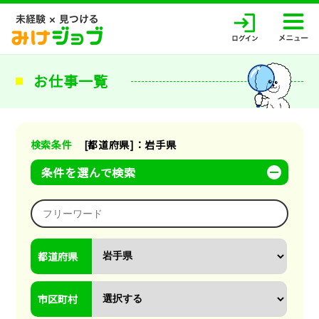
お仕事一覧
検索条件
[都道府県]：岩手県
条件を選んで検索
都道府県
市区町村