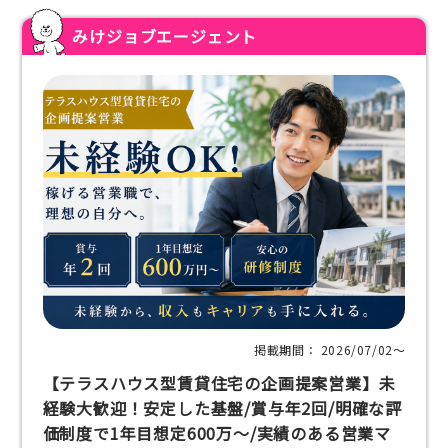
みけジョブエージェント
掲載期間： 2026/07/02〜
【テラスハウス型賃貸住宅の企画提案営業】未
経験大歓迎！安定した基盤/賞与年2回/明確な評
価制度で1年目想定600万～/実績のある営業マ