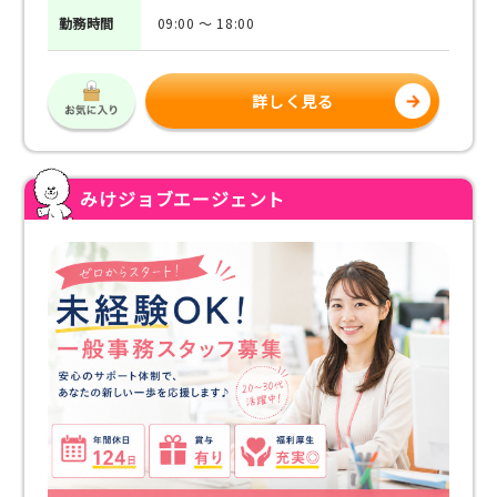
勤務
時間
09:00 ～ 18:00
詳しく見る
みけジョブエージェント