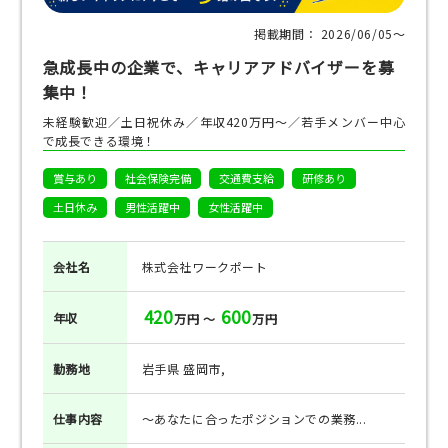
掲載期間： 2026/06/05〜
急成長中の企業で、キャリアアドバイザーを募
集中！
未経験歓迎／土日祝休み／年収420万円～／若手メンバー中心
で成長できる環境！
賞与あり
社会保険完備
交通費支給
研修あり
土日休み
男性活躍中
女性活躍中
会社名
株式会社ワークポート
420
600
年収
万円 ～
万円
勤務地
岩手県 盛岡市,
仕事
内容
～あなたに合ったポジションでの業務...