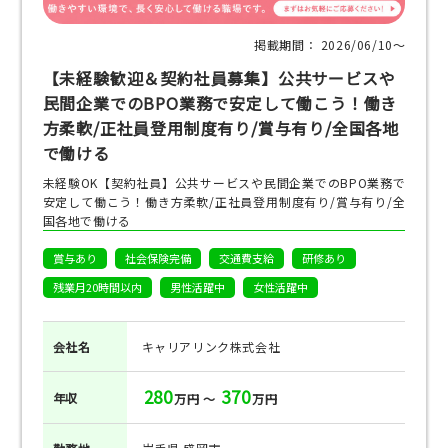
掲載期間： 2026/06/10〜
【未経験歓迎＆契約社員募集】公共サービスや
民間企業でのBPO業務で安定して働こう！働き
方柔軟/正社員登用制度有り/賞与有り/全国各地
で働ける
未経験OK【契約社員】公共サービスや民間企業でのBPO業務で
安定して働こう！働き方柔軟/正社員登用制度有り/賞与有り/全
国各地で働ける
賞与あり
社会保険完備
交通費支給
研修あり
残業月20時間以内
男性活躍中
女性活躍中
会社名
キャリアリンク株式会社
280
370
年収
万円 ～
万円