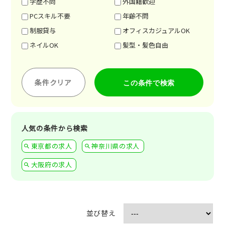
学歴不問
外国籍歓迎
PCスキル不要
年齢不問
制服貸与
オフィスカジュアルOK
ネイルOK
髪型・髪色自由
条件クリア
人気の条件から検索
東京都の求人
神奈川県の求人
大阪府の求人
並び替え