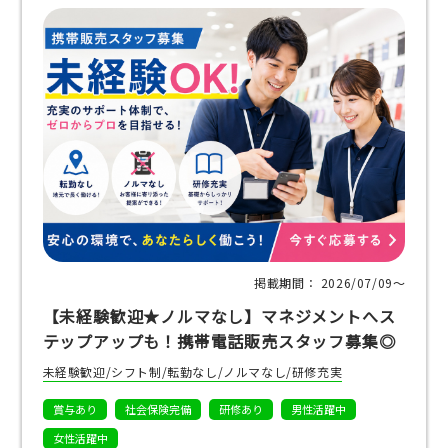
掲載期間： 2026/07/09〜
【未経験歓迎★ノルマなし】マネジメントへス
テップアップも！携帯電話販売スタッフ募集◎
未経験歓迎/シフト制/転勤なし/ノルマなし/研修充実
賞与あり
社会保険完備
研修あり
男性活躍中
女性活躍中