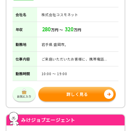
会社名
株式会社コスモネット
280
320
年収
万円 ～
万円
勤務地
岩手県 盛岡市,
仕事
内容
ご来店いただいたお客様に、携帯電話...
勤務
時間
10:00 ～ 19:00
詳しく見る
みけジョブエージェント