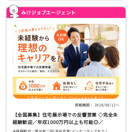
みけジョブエージェント
掲載期間： 2026/06/12〜
【全国募集】住宅展示場での反響営業 ◇完全未
経験歓迎／年収1000万円以上も可能◎／
未経験歓迎／賞与年二回/手当充実/インセンティブあり！