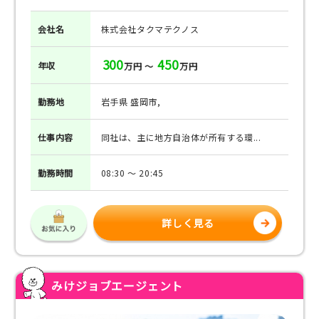
会社名
株式会社タクマテクノス
300
450
年収
万円 ～
万円
勤務地
岩手県 盛岡市,
仕事
内容
同社は、主に地方自治体が所有する環...
勤務
時間
08:30 ～ 20:45
詳しく見る
みけジョブエージェント