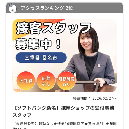
アクセスランキング 2位
掲載期間： 2026/02/27〜
【ソフトバンク桑名】携帯ショップの受付事務
スタッフ
【未経験歓迎】転勤なし★残業10時間以下★賞与年3回★年間
休日120日