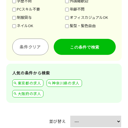
学歴不問
外国籍歓迎
PCスキル不要
年齢不問
制服貸与
オフィスカジュアルOK
ネイルOK
髪型・髪色自由
条件クリア
人気の条件から検索
東京都の求人
神奈川県の求人
大阪府の求人
並び替え