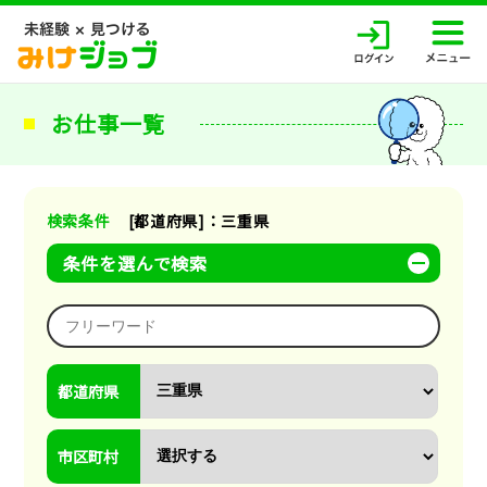
お仕事一覧
検索条件
[都道府県]：三重県
条件を選んで検索
都道府県
市区町村