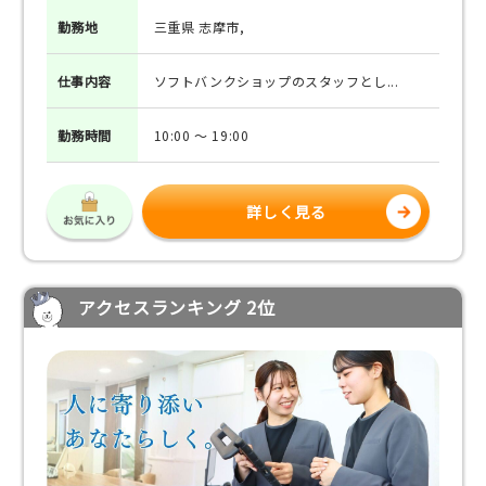
勤務地
三重県 志摩市,
仕事
内容
ソフトバンクショップのスタッフとし...
勤務
時間
10:00 ～ 19:00
詳しく見る
アクセスランキング 2位