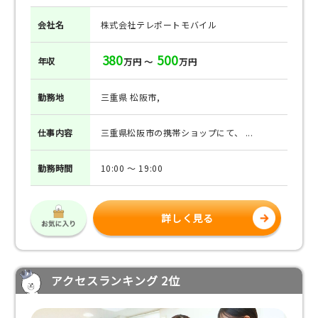
会社名
株式会社テレポートモバイル
380
500
年収
万円 ～
万円
勤務地
三重県 松阪市,
仕事
内容
三重県松阪市の携帯ショップにて、 ...
勤務
時間
10:00 ～ 19:00
詳しく見る
アクセスランキング 2位