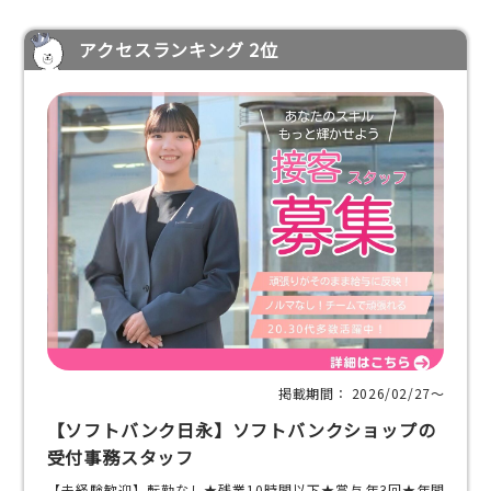
アクセスランキング 2位
掲載期間： 2026/02/27〜
【ソフトバンク日永】ソフトバンクショップの
受付事務スタッフ
【未経験歓迎】転勤なし★残業10時間以下★賞与年3回★年間