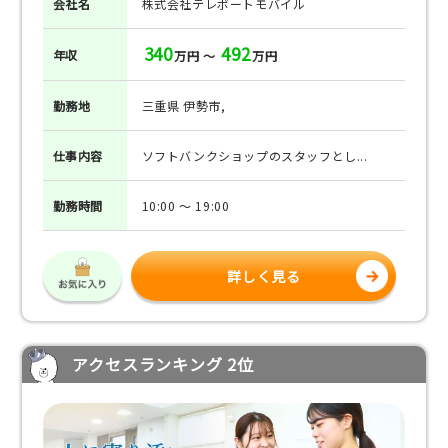
会社名
株式会社テレポートモバイル
340
492
年収
万円 ～
万円
勤務地
三重県 伊勢市,
仕事
内容
ソフトバンクショップのスタッフとし...
勤務
時間
10:00 ～ 19:00
詳しく見る
アクセスランキング 2位